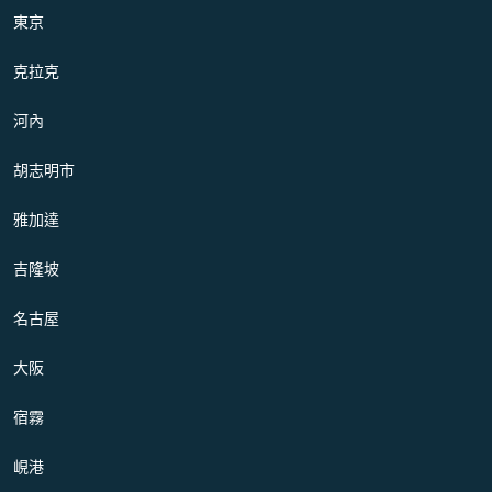
東京
克拉克
河內
胡志明市
雅加達
吉隆坡
名古屋
大阪
宿霧
峴港