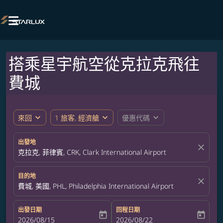

搭乘星宇航空從克拉克飛往
費城
expand_more
expand_more
expand_more
來回
1 旅客, 經濟艙
優惠代碼
出發地
close
克拉克, 菲律賓, CRK, Clark International Airport
目的地
close
費城, 美國, PHL, Philadelphia International Airport
出發日期
回程日期
today
today
fc-booking-departure-date-aria-label
2026/08/15
fc-booking-return-date-aria-label
2026/08/22