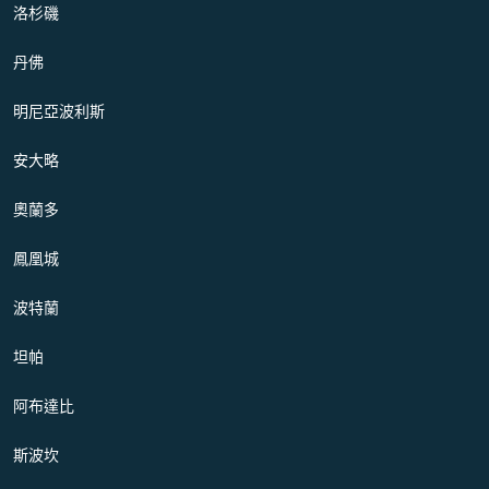
洛杉磯
丹佛
明尼亞波利斯
安大略
奧蘭多
鳳凰城
波特蘭
坦帕
阿布達比
斯波坎