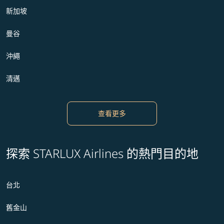
新加坡
曼谷
沖繩
清邁
查看更多
探索 STARLUX Airlines 的熱門目的地
台北
舊金山