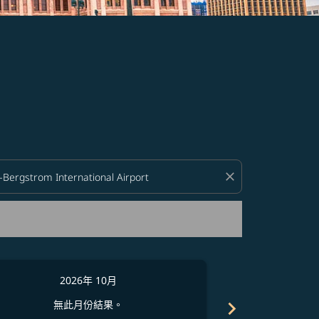
close
2026年 10月
2
chevron_right
無此月份結果。
無