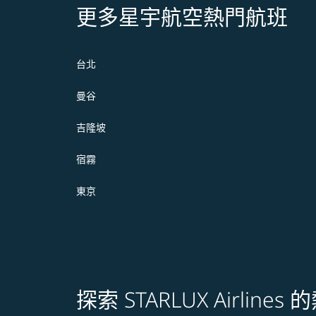
更多星宇航空熱門航班
台北
曼谷
吉隆坡
宿霧
東京
探索 STARLUX Airline