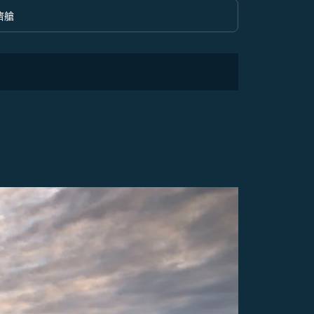
濟艙
option 經濟艙 Selected