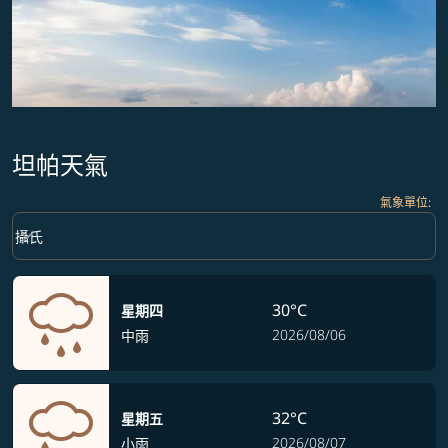
坦帕天氣
氣象單位
:
Weather unit option 攝氏 Selected
keyboard_arrow_down
攝氏
30°C
星期四
2026/08/06
中雨
32°C
星期五
2026/08/07
小雨