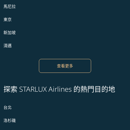
馬尼拉
東京
新加坡
清邁
查看更多
探索 STARLUX Airlines 的熱門目的地
台北
洛杉磯