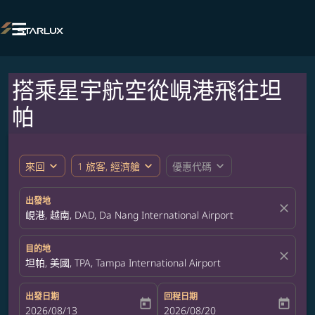

搭乘星宇航空從峴港飛往坦
帕
expand_more
expand_more
expand_more
來回
1 旅客, 經濟艙
優惠代碼
出發地
close
峴港, 越南, DAD, Da Nang International Airport
目的地
close
坦帕, 美國, TPA, Tampa International Airport
出發日期
回程日期
today
today
fc-booking-departure-date-aria-label
2026/08/13
fc-booking-return-date-aria-label
2026/08/20