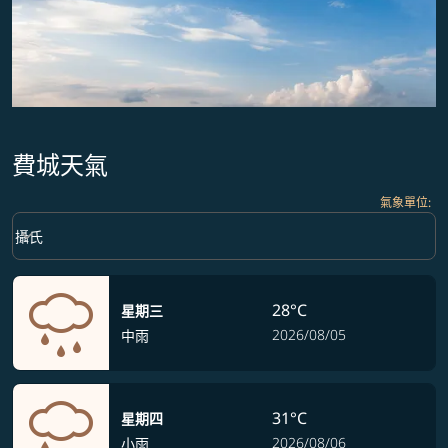
費城天氣
氣象單位
:
Weather unit option 攝氏 Selected
keyboard_arrow_down
攝氏
28°C
星期三
2026/08/05
中雨
31°C
星期四
2026/08/06
小雨