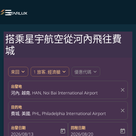

搭乘星宇航空從河內飛往費
城
expand_more
expand_more
expand_more
來回
1 旅客, 經濟艙
優惠代碼
出發地
close
河內, 越南, HAN, Noi Bai International Airport
目的地
close
費城, 美國, PHL, Philadelphia International Airport
出發日期
回程日期
today
today
fc-booking-departure-date-aria-label
2026/08/13
fc-booking-return-date-aria-label
2026/08/20