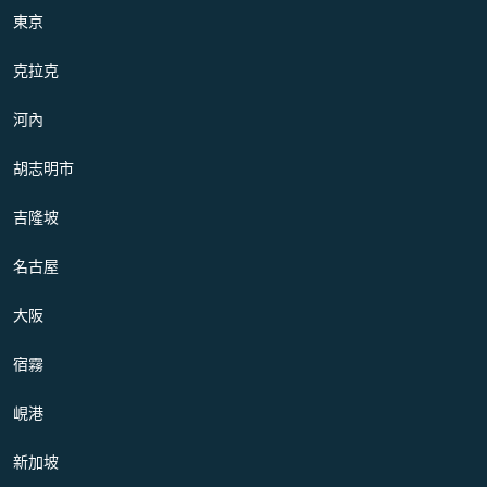
東京
克拉克
河內
胡志明市
吉隆坡
名古屋
大阪
宿霧
峴港
新加坡