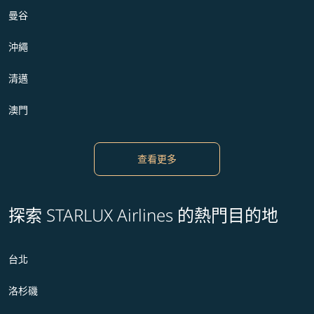
曼谷
沖繩
清邁
澳門
查看更多
探索 STARLUX Airlines 的熱門目的地
台北
洛杉磯