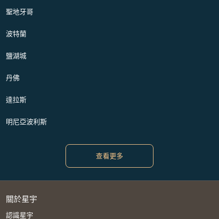
聖地牙哥
波特蘭
鹽湖城
丹佛
達拉斯
明尼亞波利斯
查看更多
關於星宇
認識星宇