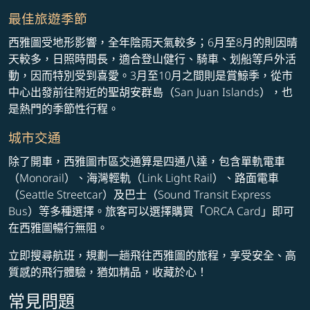
最佳旅遊季節
西雅圖受地形影響，全年陰雨天氣較多；6月至8月的則因晴
天較多，日照時間長，適合登山健行、騎車、划船等戶外活
動，因而特別受到喜愛。3月至10月之間則是賞鯨季，從市
中心出發前往附近的聖胡安群島（San Juan Islands），也
是熱門的季節性行程。
城市交通
除了開車，西雅圖市區交通算是四通八達，包含單軌電車
（Monorail）、海灣輕軌（Link Light Rail）、路面電車
（Seattle Streetcar）及巴士（Sound Transit Express
Bus）等多種選擇。旅客可以選擇購買「ORCA Card」即可
在西雅圖暢行無阻。
立即搜尋航班，規劃一趟飛往西雅圖的旅程，享受安全、高
質感的飛行體驗，猶如精品，收藏於心！
常見問題