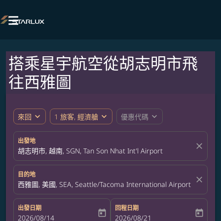

搭乘星宇航空從胡志明市飛
往西雅圖
expand_more
expand_more
expand_more
來回
1 旅客, 經濟艙
優惠代碼
出發地
close
胡志明市, 越南, SGN, Tan Son Nhat Int'l Airport
目的地
close
西雅圖, 美國, SEA, Seattle/Tacoma International Airport
出發日期
回程日期
today
today
fc-booking-departure-date-aria-label
2026/08/14
fc-booking-return-date-aria-label
2026/08/21