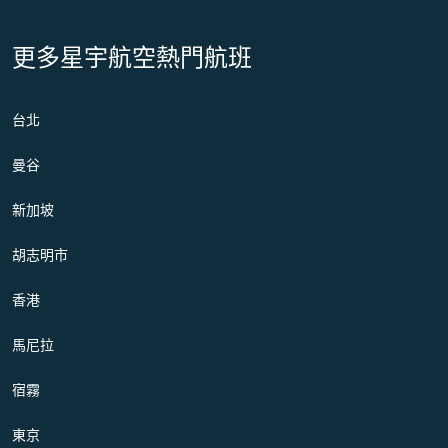
更多星宇航空熱門航班
台北
曼谷
新加坡
胡志明市
香港
馬尼拉
宿霧
東京