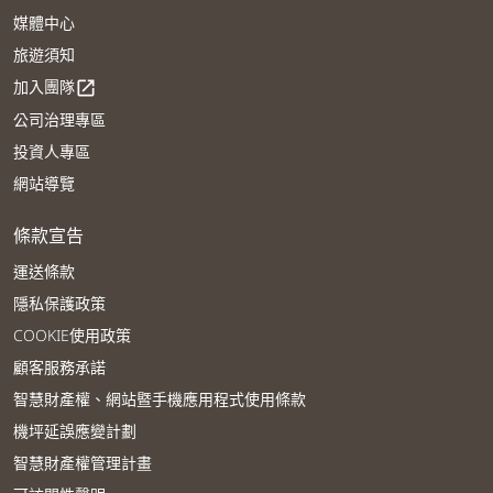
媒體中心
旅遊須知
加入團隊
open_in_new
公司治理專區
投資人專區
網站導覽
條款宣告
運送條款
隱私保護政策
COOKIE使用政策
顧客服務承諾
智慧財產權、網站暨手機應用程式使用條款
機坪延誤應變計劃
智慧財產權管理計畫