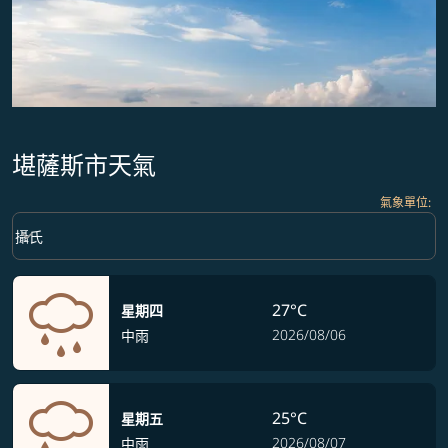
堪薩斯市天氣
氣象單位
:
Weather unit option 攝氏 Selected
keyboard_arrow_down
攝氏
27°C
星期四
2026/08/06
中雨
25°C
星期五
2026/08/07
中雨