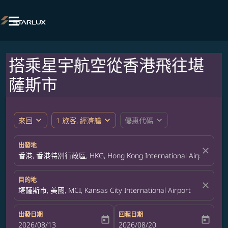

搭乘星宇航空從香港飛往堪
薩斯市
expand_more
expand_more
expand_more
來回
1 旅客, 經濟艙
優惠代碼
出發地
close
香港, 香港特別行政區, HKG, Hong Kong International Airport
目的地
close
堪薩斯市, 美國, MCI, Kansas City International Airport
出發日期
回程日期
today
today
fc-booking-departure-date-aria-label
2026/08/13
fc-booking-return-date-aria-label
2026/08/20