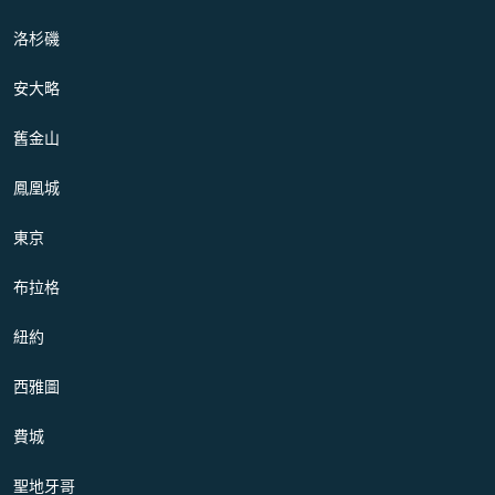
洛杉磯
安大略
舊金山
鳳凰城
東京
布拉格
紐約
西雅圖
費城
聖地牙哥