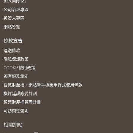
加入團隊
open_in_new
公司治理專區
投資人專區
網站導覽
條款宣告
運送條款
隱私保護政策
COOKIE使用政策
顧客服務承諾
智慧財產權、網站暨手機應用程式使用條款
機坪延誤應變計劃
智慧財產權管理計畫
可訪問性聲明
相關網站