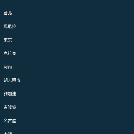
台北
馬尼拉
東京
克拉克
河內
胡志明市
雅加達
吉隆坡
名古屋
大阪