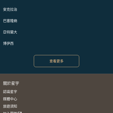
安克拉治
巴塞隆納
亞特蘭大
博伊西
查看更多
關於星宇
認識星宇
媒體中心
旅遊須知