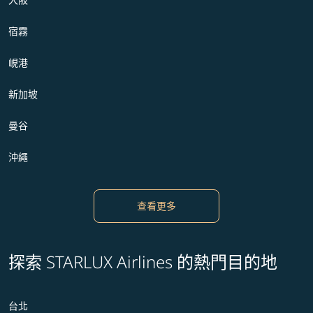
宿霧
峴港
新加坡
曼谷
沖繩
查看更多
探索 STARLUX Airlines 的熱門目的地
台北