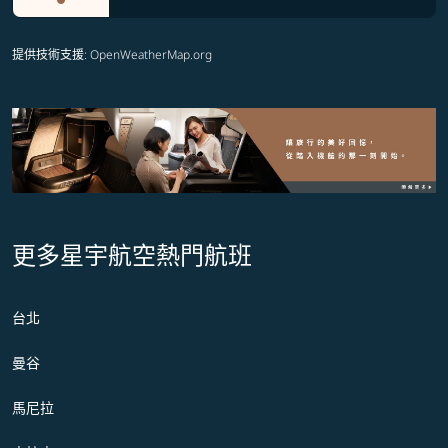
提供技術支援
: OpenWeatherMap.org
更多星宇航空熱門航班
台北
曼谷
馬尼拉