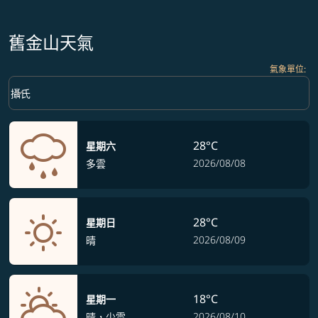
舊金山天氣
氣象單位
:
Weather unit option 攝氏 Selected
keyboard_arrow_down
攝氏
28°C
星期六
2026/08/08
多雲
28°C
星期日
2026/08/09
晴
18°C
星期一
2026/08/10
晴，少雲