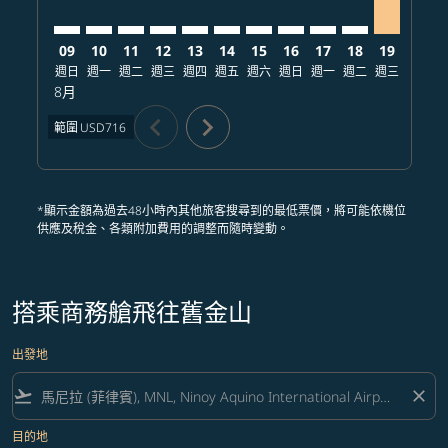
09
10
11
12
13
14
15
16
17
18
19
20
週日
週一
週二
週三
週四
週五
週六
週日
週一
週二
週三
週四
8月
chevron_left
chevron_right
範圍
USD716
*顯示金額為過去48小時內其他旅客搜尋到的最低票價，將可能依機位
供應及稅金、各類附加費用的調整而隨時變動。
搭乘商務艙飛往舊金山
出發地
flight_takeoff
close
目的地