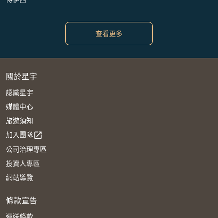
查看更多
關於星宇
認識星宇
媒體中心
旅遊須知
加入團隊
open_in_new
公司治理專區
投資人專區
網站導覽
條款宣告
運送條款