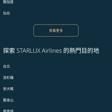
雅加達
仙台
查看更多
探索 STARLUX Airlines 的熱門目的地
台北
洛杉磯
安大略
舊金山
鳳凰城