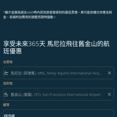
顯示 cmp-pagination-showing-card
顯示 cmp-pagination-showing-ca
顯示 cmp-pagination-showing-
顯示 cmp-pagination-showin
顯示 cmp-pagination-showi
顯示 cmp-pagination-sho
*顯示金額為過去48小時內其他旅客搜尋到的最低票價，將可能依機位供應及稅
金、各類附加費用的調整而隨時變動。
享受未來365天 馬尼拉飛往舊金山的航
班優惠
出發地
flight_takeoff
close
目的地
flight_land
close
艙等
keyboard_arrow_down
經濟艙