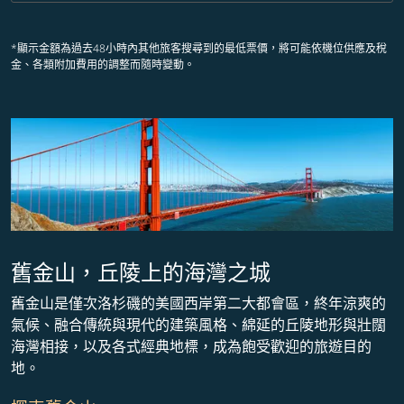
*顯示金額為過去48小時內其他旅客搜尋到的最低票價，將可能依機位供應及稅
金、各類附加費用的調整而隨時變動。
舊金山，丘陵上的海灣之城
舊金山是僅次洛杉磯的美國西岸第二大都會區，終年涼爽的
氣候、融合傳統與現代的建築風格、綿延的丘陵地形與壯闊
海灣相接，以及各式經典地標，成為飽受歡迎的旅遊目的
地。