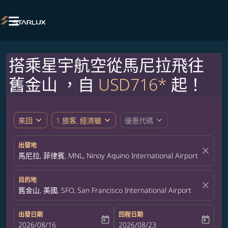

搭乘星宇航空從馬尼拉飛往
舊金山 ，自
USD716*
起！
expand_more
expand_more
expand_more
來回
1 旅客, 經濟艙
優惠代碼
出發地
close
馬尼拉, 菲律賓, MNL, Ninoy Aquino International Airport
目的地
close
舊金山, 美國, SFO, San Francisco International Airport
出發日期
回程日期
today
today
fc-booking-departure-date-aria-label
2026/08/16
fc-booking-return-date-aria-label
2026/08/23