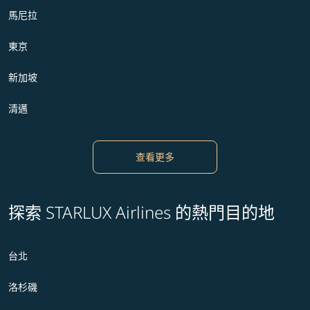
馬尼拉
東京
新加坡
清邁
查看更多
探索 STARLUX Airlines 的熱門目的地
台北
洛杉磯