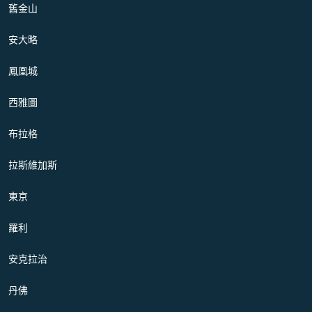
舊金山
安大略
鳳凰城
西雅圖
布拉格
拉斯維加斯
東京
羅利
安克拉治
丹佛