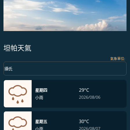
坦帕天氣
氣象單位
:
Weather unit option 攝氏 Selected
keyboard_arrow_down
攝氏
29°C
星期四
2026/08/06
小雨
30°C
星期五
2026/08/07
小雨