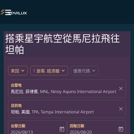

搭乘星宇航空從馬尼拉飛往
坦帕
expand_more
expand_more
expand_more
來回
1 旅客, 經濟艙
優惠代碼
出發地
close
馬尼拉, 菲律賓, MNL, Ninoy Aquino International Airport
目的地
close
坦帕, 美國, TPA, Tampa International Airport
出發日期
回程日期
today
today
fc-booking-departure-date-aria-label
2026/08/13
fc-booking-return-date-aria-label
2026/08/20