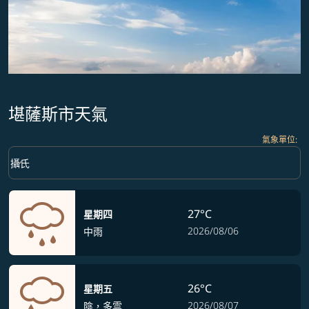
堪薩斯市天氣
氣象單位
:
Weather unit option 攝氏 Selected
keyboard_arrow_down
攝氏
27°C
星期四
2026/08/06
中雨
26°C
星期五
2026/08/07
陰，多雲