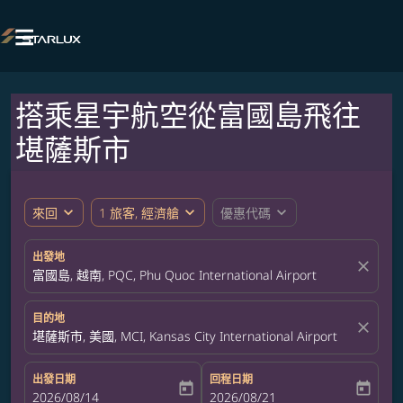

搭乘星宇航空從富國島飛往
堪薩斯市
expand_more
expand_more
expand_more
來回
1 旅客, 經濟艙
優惠代碼
出發地
close
富國島, 越南, PQC, Phu Quoc International Airport
目的地
close
堪薩斯市, 美國, MCI, Kansas City International Airport
出發日期
回程日期
today
today
fc-booking-departure-date-aria-label
2026/08/14
fc-booking-return-date-aria-label
2026/08/21