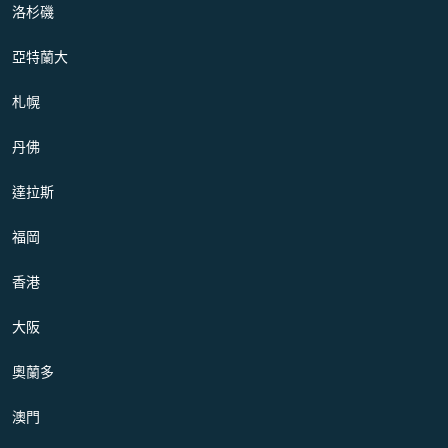
洛杉磯
亞特蘭大
札幌
丹佛
達拉斯
福岡
香港
大阪
奧蘭多
澳門