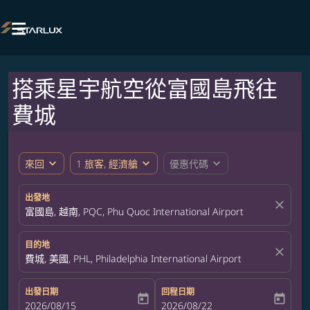

搭乘星宇航空從富國島飛往
費城
expand_more
expand_more
expand_more
來回
1 旅客, 經濟艙
優惠代碼
出發地
close
富國島, 越南, PQC, Phu Quoc International Airport
目的地
close
費城, 美國, PHL, Philadelphia International Airport
出發日期
回程日期
today
today
fc-booking-departure-date-aria-label
2026/08/15
fc-booking-return-date-aria-label
2026/08/22