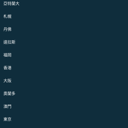
亞特蘭大
札幌
丹佛
達拉斯
福岡
香港
大阪
奧蘭多
澳門
東京