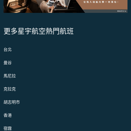
更多星宇航空熱門航班
台北
曼谷
馬尼拉
克拉克
胡志明市
香港
宿霧