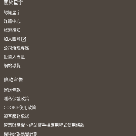
關於星宇
認識星宇
媒體中心
旅遊須知
加入團隊
open_in_new
公司治理專區
投資人專區
網站導覽
條款宣告
運送條款
隱私保護政策
COOKIE使用政策
顧客服務承諾
智慧財產權、網站暨手機應用程式使用條款
機坪延誤應變計劃