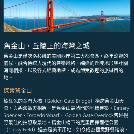
舊金山，丘陵上的海灣之城
舊金山是僅次洛杉磯的美國西岸第二大都會區，終年涼爽的
氣候、融合傳統與現代的建築風格、綿延的丘陵地形與壯闊
海灣相接，以及各式經典地標，成為飽受歡迎的旅遊目的
地。
探索舊金山
橘紅色的金門大橋（Golden Gate Bridge）橫跨舊金山天
際，與碧海藍天相襯，是舊金山最熱門的地標建築。Battery
Spencer、Torpedo Wharf、 Golden Gate Overlook皆是視
野最佳的拍照取景地。舊金山橋下的克里西菲爾德公園
（Crissy Field）過去是美軍用地，如今成為愜意野餐踏浪、