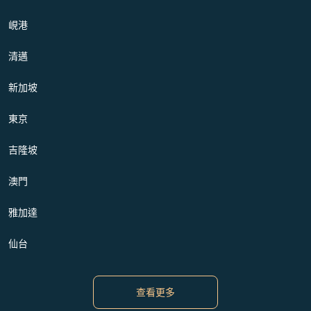
峴港
清邁
新加坡
東京
吉隆坡
澳門
雅加達
仙台
查看更多