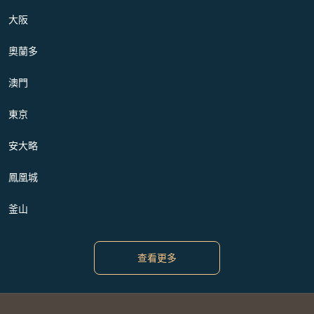
大阪
奧蘭多
澳門
東京
安大略
鳳凰城
釜山
查看更多