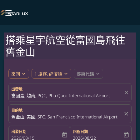

搭乘星宇航空從富國島飛往
舊金山
expand_more
expand_more
expand_more
來回
1 旅客, 經濟艙
優惠代碼
出發地
close
富國島, 越南, PQC, Phu Quoc International Airport
目的地
close
舊金山, 美國, SFO, San Francisco International Airport
出發日期
回程日期
today
today
fc-booking-departure-date-aria-label
2026/08/15
fc-booking-return-date-aria-label
2026/08/22