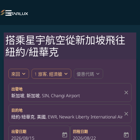

搭乘星宇航空從新加坡飛往
紐約/紐華克
expand_more
expand_more
expand_more
來回
1 旅客, 經濟艙
優惠代碼
出發地
close
新加坡, 新加坡, SIN, Changi Airport
目的地
close
紐約/紐華克, 美國, EWR, Newark Liberty International Airport
出發日期
回程日期
today
today
fc-booking-departure-date-aria-label
2026/08/15
fc-booking-return-date-aria-label
2026/08/22