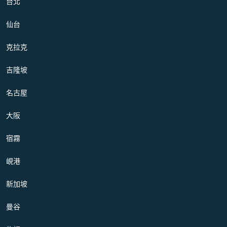
台北
仙台
克拉克
吉隆坡
名古屋
大阪
宿霧
峴港
新加坡
曼谷