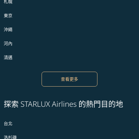
札幌
東京
沖繩
河內
清邁
查看更多
探索 STARLUX Airlines 的熱門目的地
台北
洛杉磯