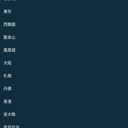
東京
西雅圖
舊金山
鳳凰城
大阪
札幌
丹佛
香港
安大略
安克拉治