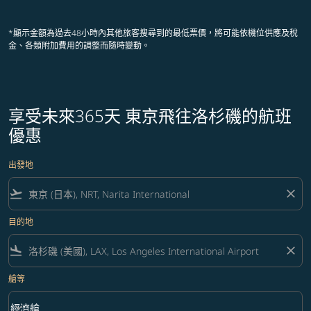
顯示 cmp-pagination-showing-card
顯示 cmp-pagination-showing-ca
顯示 cmp-pagination-showing-
顯示 cmp-pagination-showin
顯示 cmp-pagination-showi
顯示 cmp-pagination-sho
*顯示金額為過去48小時內其他旅客搜尋到的最低票價，將可能依機位供應及稅
金、各類附加費用的調整而隨時變動。
享受未來365天 東京飛往洛杉磯的航班
優惠
出發地
flight_takeoff
close
目的地
flight_land
close
艙等
keyboard_arrow_down
經濟艙