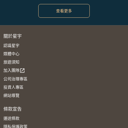
查看更多
關於星宇
認識星宇
媒體中心
旅遊須知
加入團隊
open_in_new
公司治理專區
投資人專區
網站導覽
條款宣告
運送條款
隱私保護政策