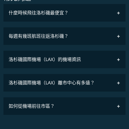
什麼時候飛往洛杉磯最便宜？
最低票價
COSMILE會員
每週有幾班航班往返洛杉磯？
班機時刻表
洛杉磯國際機場（LAX）的機場資訊
洛杉磯國際機場（LAX）離市中心有多遠？
如何從機場前往市區？