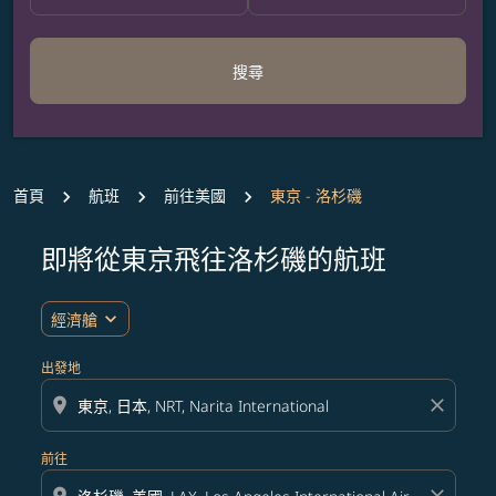
搜尋
首頁
航班
前往美國
東京 - 洛杉磯
即將從東京飛往洛杉磯的航班
expand_more
經濟艙
出發地
location_on
close
前往