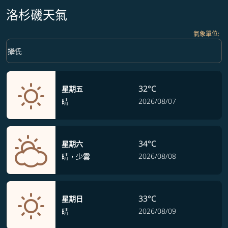
洛杉磯天氣
氣象單位
:
Weather unit option 攝氏 Selected
keyboard_arrow_down
攝氏
32°C
星期五
2026/08/07
晴
34°C
星期六
2026/08/08
晴，少雲
33°C
星期日
2026/08/09
晴