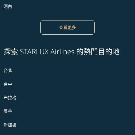
河內
查看更多
探索 STARLUX Airlines 的熱門目的地
台北
台中
布拉格
曼谷
新加坡