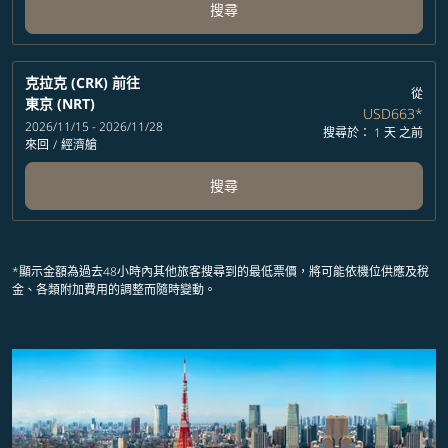
搜尋
克拉克 (CRK)
前往
從
東京 (NRT)
USD663
*
2026/11/15 - 2026/11/28
搜尋於： 1 天 之前
來回
/
經濟艙
搜尋
*顯示金額為過去48小時內其他旅客搜尋到的最低票價，將可能依機位供應及稅
金、各類附加費用的調整而隨時變動。