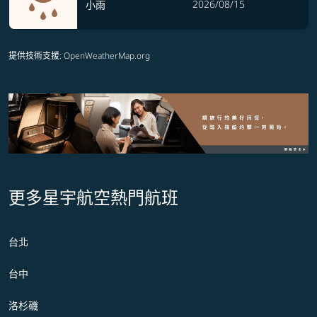
2026/08/15
小雨
提供技術支援
: OpenWeatherMap.org
更多星宇航空熱門航班
台北
台中
洛杉磯