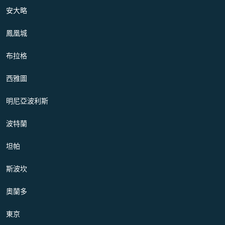
安大略
鳳凰城
布拉格
西雅圖
明尼亞波利斯
波特蘭
坦帕
斯波坎
奧蘭多
東京