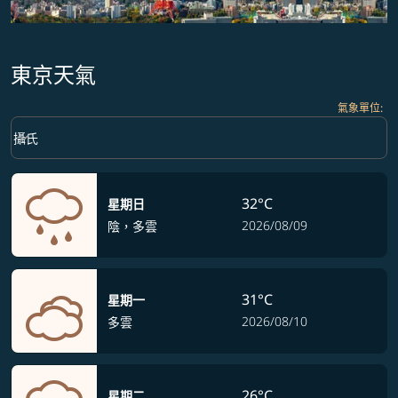
東京天氣
氣象單位
:
Weather unit option 攝氏 Selected
keyboard_arrow_down
攝氏
32°C
星期日
2026/08/09
陰，多雲
31°C
星期一
2026/08/10
多雲
26°C
星期二