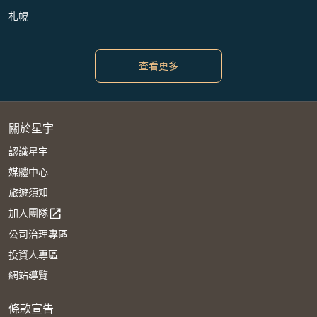
札幌
查看更多
關於星宇
認識星宇
媒體中心
旅遊須知
加入團隊
open_in_new
公司治理專區
投資人專區
網站導覽
條款宣告