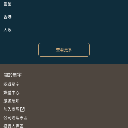
函館
香港
大阪
查看更多
關於星宇
認識星宇
媒體中心
旅遊須知
加入團隊
open_in_new
公司治理專區
投資人專區