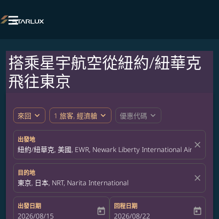

搭乘星宇航空從紐約/紐華克
飛往東京
expand_more
expand_more
expand_more
來回
1 旅客, 經濟艙
優惠代碼
出發地
close
紐約/紐華克, 美國, EWR, Newark Liberty International Airport
目的地
close
東京, 日本, NRT, Narita International
出發日期
回程日期
today
today
fc-booking-departure-date-aria-label
2026/08/15
fc-booking-return-date-aria-label
2026/08/22