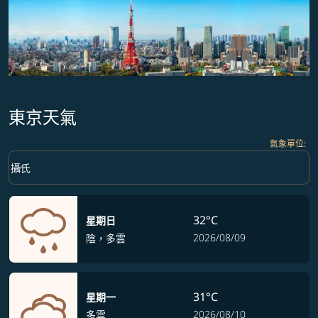
東京天氣
氣象單位
:
Weather unit option 攝氏 Selected
keyboard_arrow_down
攝氏
32°C
星期日
2026/08/09
陰，多雲
31°C
星期一
2026/08/10
多雲