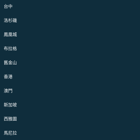
台中
洛杉磯
鳳凰城
布拉格
舊金山
香港
澳門
新加坡
西雅圖
馬尼拉