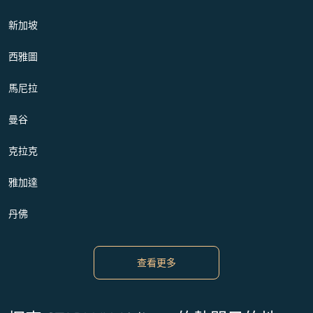
新加坡
西雅圖
馬尼拉
曼谷
克拉克
雅加達
丹佛
查看更多