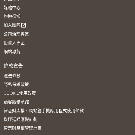
媒體中心
旅遊須知
加入團隊
open_in_new
公司治理專區
投資人專區
網站導覽
條款宣告
運送條款
隱私保護政策
COOKIE使用政策
顧客服務承諾
智慧財產權、網站暨手機應用程式使用條款
機坪延誤應變計劃
智慧財產權管理計畫