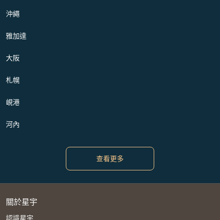
沖繩
雅加達
大阪
札幌
峴港
河內
查看更多
關於星宇
認識星宇