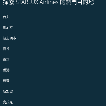
探索 STARLUX Airlines 的熱門目的地
台北
馬尼拉
胡志明市
曼谷
東京
香港
宿霧
新加坡
克拉克