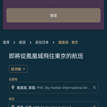
搜尋
首頁
航班
前往日本
鳳凰城 - 東京
即將從鳳凰城飛往東京的航班
expand_more
經濟艙
出發地
location_on
close
前往