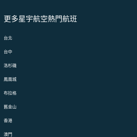
更多星宇航空熱門航班
台北
台中
洛杉磯
鳳凰城
布拉格
舊金山
香港
澳門