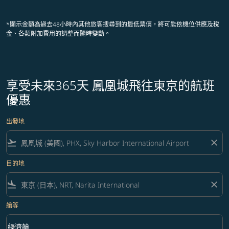
顯示 cmp-pagination-showing-card
顯示 cmp-pagination-showing-ca
顯示 cmp-pagination-showing-
顯示 cmp-pagination-showin
顯示 cmp-pagination-showi
顯示 cmp-pagination-sho
*顯示金額為過去48小時內其他旅客搜尋到的最低票價，將可能依機位供應及稅
金、各類附加費用的調整而隨時變動。
享受未來365天 鳳凰城飛往東京的航班
優惠
出發地
flight_takeoff
close
目的地
flight_land
close
艙等
keyboard_arrow_down
經濟艙