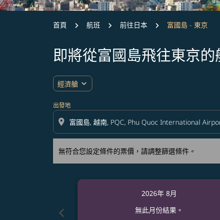
首頁
航班
前往日本
富國島 - 東京
即將從富國島飛往東京的
無符合您設定條件的票價，請調整篩選條件。
expand_more
經濟艙
出發地
location_on
無符合您設定條件的票價，請調整篩選條件。
2026年 8月
chevron_left
無此月份結果。