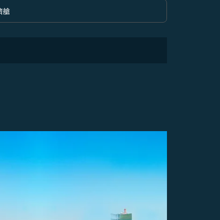
濟艙
option 經濟艙 Selected