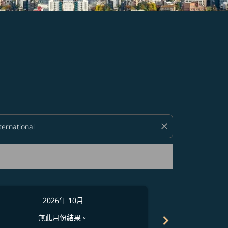
close
2026年 10月
2
chevron_right
無此月份結果。
無