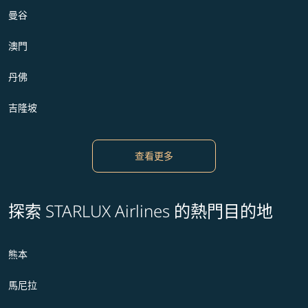
曼谷
澳門
丹佛
吉隆坡
查看更多
探索 STARLUX Airlines 的熱門目的地
熊本
馬尼拉