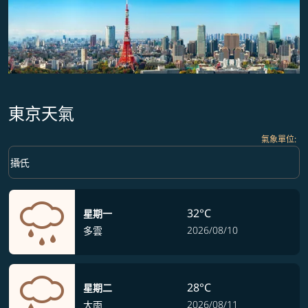
東京天氣
氣象單位
:
Weather unit option 攝氏 Selected
keyboard_arrow_down
攝氏
32°C
星期一
2026/08/10
多雲
28°C
星期二
2026/08/11
大雨