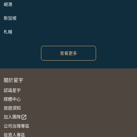
峴港
新加坡
札幌
查看更多
關於星宇
認識星宇
媒體中心
旅遊須知
加入團隊
open_in_new
公司治理專區
投資人專區