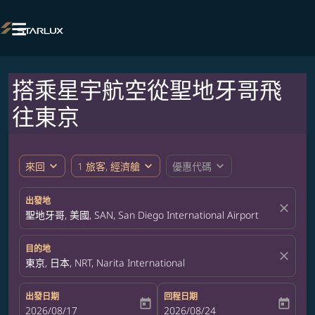

搭乘星宇航空從聖地牙哥飛
往東京
expand_more
expand_more
expand_more
來回
1 旅客, 經濟艙
優惠代碼
出發地
close
聖地牙哥, 美國, SAN, San Diego International Airport
目的地
close
東京, 日本, NRT, Narita International
出發日期
回程日期
today
today
fc-booking-departure-date-aria-label
2026/08/17
fc-booking-return-date-aria-label
2026/08/24