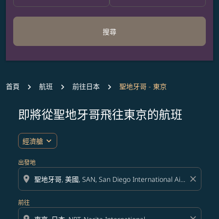
搜尋
首頁
航班
前往日本
聖地牙哥 - 東京
即將從聖地牙哥飛往東京的航班
無符合您設定條件的票價，請調整篩選條件。
expand_more
經濟艙
出發地
location_on
close
前往