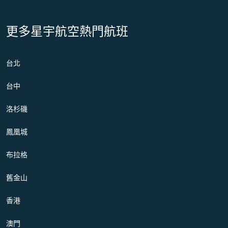
更多星宇航空熱門航班
台北
台中
洛杉磯
鳳凰城
布拉格
舊金山
香港
澳門