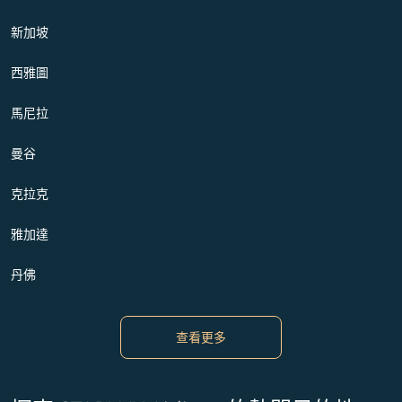
新加坡
西雅圖
馬尼拉
曼谷
克拉克
雅加達
丹佛
查看更多