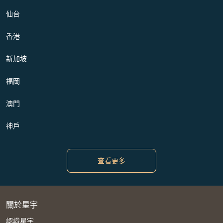
仙台
香港
新加坡
福岡
澳門
神戶
查看更多
關於星宇
認識星宇