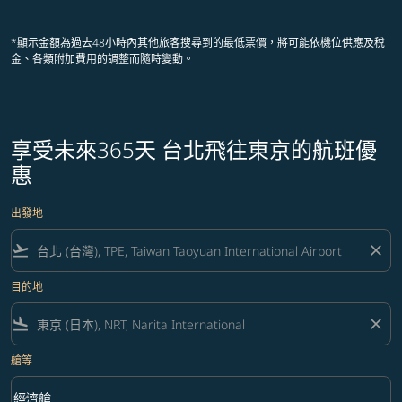
顯示 cmp-pagination-showing-card
顯示 cmp-pagination-showing-ca
顯示 cmp-pagination-showing-
顯示 cmp-pagination-showin
顯示 cmp-pagination-showi
顯示 cmp-pagination-sho
*顯示金額為過去48小時內其他旅客搜尋到的最低票價，將可能依機位供應及稅
金、各類附加費用的調整而隨時變動。
享受未來365天 台北飛往東京的航班優
惠
出發地
flight_takeoff
close
目的地
flight_land
close
艙等
keyboard_arrow_down
經濟艙