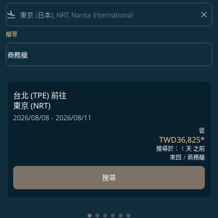
flight_land
close
艙等
keyboard_arrow_down
商務艙
艙等 option 商務艙 Selected
台北 (TPE)
前往
東京 (NRT)
2026/08/08 - 2026/08/11
從
TWD36,825
*
搜尋於： 1 天 之前
來回
/
商務艙
搜尋