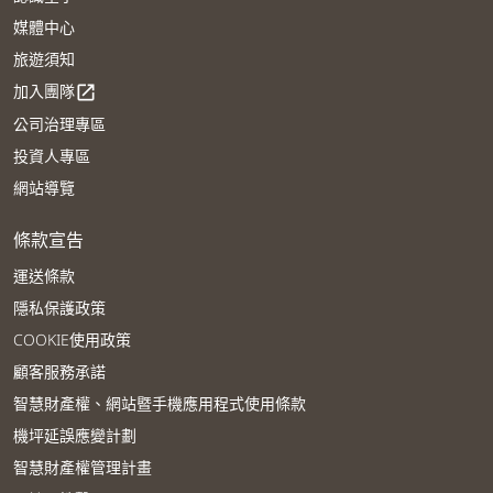
媒體中心
旅遊須知
加入團隊
open_in_new
公司治理專區
投資人專區
網站導覽
條款宣告
運送條款
隱私保護政策
COOKIE使用政策
顧客服務承諾
智慧財產權、網站暨手機應用程式使用條款
機坪延誤應變計劃
智慧財產權管理計畫