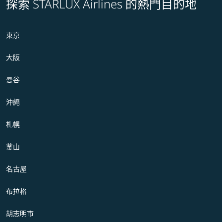
探索 STARLUX Airlines 的熱門目的地
東京
大阪
曼谷
沖繩
札幌
釜山
名古屋
布拉格
胡志明市