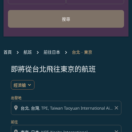
搜尋
首頁
航班
前往日本
台北 - 東京
即將從台北飛往東京的航班
expand_more
經濟艙
出發地
location_on
close
前往