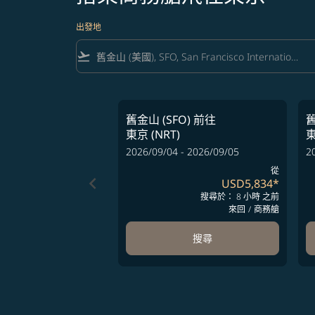
出發地
flight_takeoff
舊金山 (SFO)
前往
舊
東京 (NRT)
東
2026/09/04 - 2026/09/05
2
從
keyboard_arrow_left
USD5,834
*
搜尋於： 8 小時 之前
來回
/
商務艙
搜尋