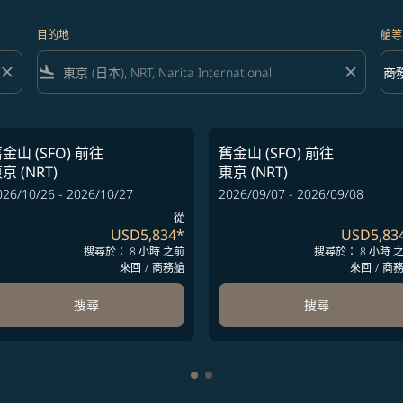
目的地
艙等
close
flight_land
close
keyboard_arrow_down
商
艙等 
金山 (SFO)
前往
舊金山 (SFO)
前往
京 (NRT)
東京 (NRT)
026/10/26 - 2026/10/27
2026/09/07 - 2026/09/08
從
USD5,834
*
USD5,83
搜尋於： 8 小時 之前
搜尋於： 8 小時 
來回
/
商務艙
來回
/
商
搜尋
搜尋
顯示 cmp-pagination-showing-c
顯示 cmp-pagination-showing