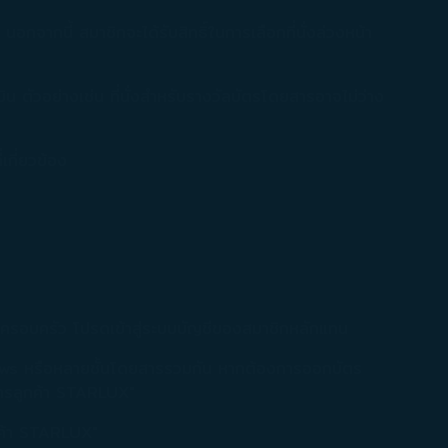
 นอกจากนี้ สมาชิกจะได้รับสิทธิ์ในการเลือกที่นั่งล่วงหน้า
บิน ตัวอย่างเช่น ที่นั่งสำหรับรางวัลบัตรโดยสารอาจไม่ว่าง
กี่ยวข้อง
ครอบครัว โปรดเข้าสู่ระบบบัญชีของสมาชิกหลักแทน
ws หรือหลายชั้นโดยสารรวมกัน หากต้องการออกบัตร
ิการลูกค้า STARLUX"
กค้า STARLUX"