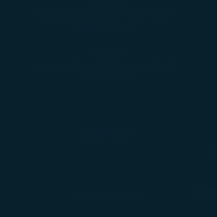
เที่ยวเดียว
สำหรับบัตรโดยสารที่ออกภายใน/หลังจาก
01 ตุลาคม 2026
เที่ยวเดียว
สำหรับบัตรโดยสารที่ออกก่อน/ภายใน 30
กันยายน 2026
สัมภาระเช็คอิน
ชิ
14 กก.
สัมภาระถือขึ้นเครื่อง