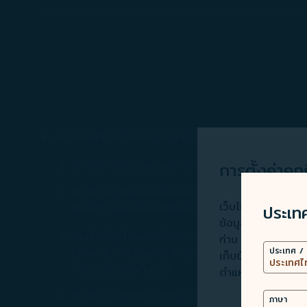
หมายเหตุสำหรับการแลกรางวัลบัตรโดยสาร STARLUX
สิทธิประโยชน์ข้างต้นใช้ได้กับผู้โดยสารที่มีบัตร
การตั้งค่าคุกก
สมาชิกจะต้องมีไมล์สะสมรางวัลที่เพียงพอและถูกต
เว็บไซต์นี้ใช้เทคโน
ประเท
เติมใดๆ เพื่อดำเนินการออกบัตรโดยสารที่เป็นรางวัลใ
ข้อมูล) เพื่อการท
รางวัลบัตรโดยสารที่ออกหรือมีการเปลี่ยนแปลงภาย
ท่าน การใช้คุกกี้เพิ
ประเทศ / 
โดยสาร บัตรโดยสารสำหรับเส้นทางที่เริ่มต้นการเด
เก็บข้อมูลการใช้อ
การเปลี่ยน/ขอคืนเงิน"
ตำแหน่งทางภูมิศา
สมาชิก ADVENTURER, EXPLORER และ INSIGHTER 
ภาษา