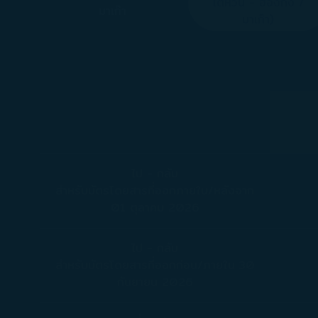
ไต้หวัน - ฮ่องกง /
มาเก๊า
มาเก๊า)
ไป - กลับ
สำหรับบัตรโดยสารที่ออกภายใน/หลังจาก
01 ตุลาคม 2026
ไป - กลับ
สำหรับบัตรโดยสารที่ออกก่อน/ภายใน 30
กันยายน 2026