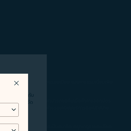
LUX Airlines เท่านั้น
ยสารจะต้องชำระภาษี ค่าธรรมเนียม และค่าธรรมเนียมเพิ่ม
ปิดวิธีการ
่อการวิเคราะห์
่ดียิ่งขึ้นให้กับ
ิการสำรองที่นั่งซึ่งไม่สามารถขอคืนเมื่อทำการออกบัตร
ง วิเคราะห์ และจัด
ละเอียดเพิ่มเติมได้ที่ "ค่าธรรมเนียมบริการและนโยบาย
ยู่ IP ข้อมูล
รโดยสารในระยะเวลาการเป็นสมาชิก กรุณาดูรายละเอียด