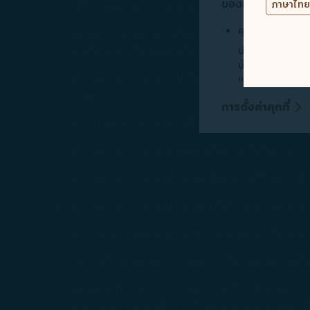
ของการจัดการประเภ
ได้ที่ "โปรแกรม COSMILE" สำหรับรายละเอียดเกี่
คุกกี้ที่จำเป็น
สมาชิก INSIGHTER ได้รับการยกเว้นค่าธรรมเนียม
ละเอียดเกี่ยวกับกฎและเงื่อนไขในการเปลี่ยนแปลงเ
นำเสนอเนื้อหาส่
บันทึกข้อมูลข้าง
รางวัลบัตรโดยสารจะไม่ได้รับสิทธิ์สะสมไมล์และเซ
แก้ไขปัญหาทางเทค
โดยสาร
คุกกี้เพื่อการตลา
การตั้งค่าคุกกี้
บริษัทและบุคคลท
บัตรโดยสารรางวัลใช้ได้กับสมาชิกที่ถูกหักไมล์สะ
บริการโฆษณา/โฆษ
รางวัลบัตรโดยสารมีอายุหนึ่งปีนับจากวันที่ออกบั
นำเสนอข้อมูลทางกา
รางวัลบัตรโดยสารไม่สามารถอัพเกรดได้ด้วยการชำ
รวบรวม และวิธีการท
นโยบายการใช้คุกก
รางวัลบัตรโดยสารไม่สามารถใช้ได้กับเที่ยวบินเช่า
ท่านสามารถเลือกที
มาตรฐานการแลกรางวัลบัตรโดยสารของเที่ยวบินระยะย
คุกกี้] ได้ตลอดเ
โปรดดูที่ "โปรแกรม COSMILE" สำหรับแผนการเดินท
ท่านคลิก [ปฏิเสธ] บ
สมาชิกระดับ ADVENTURER, EXPLORER และ INSIGHTE
หนักและขนาดของสัมภาระทั้งแบบพกพาและโหลดใต้ท้