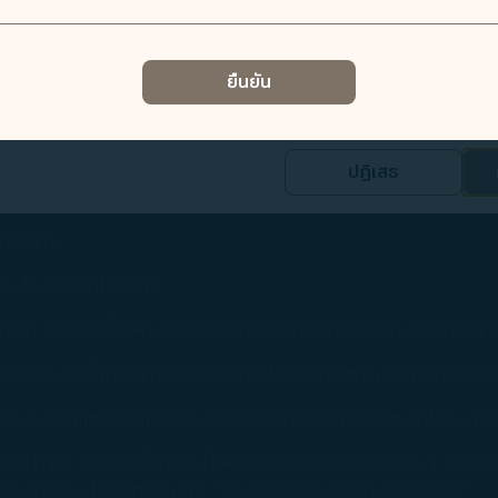
ทคุกกี้และข้อมูลส่วนบุคคลที่เกี่ยวข้อง
ยวกับกฎและเงื่อนไขในการเปลี่ยนแปลงเส้นทางการเดินทาง
การคืนเงินสำหรับรางวัลบัตรโดยสารในระยะเวลาการเป็นสมาชิก กรุ
ส้นทางการเดินทาง
ยืนยัน
วนบุคคลและยกระดับประสบการณ์การใช้งานเว็บไซต์ของท่าน
ต้นของท่าน ช่วยให้ท่านเข้าใจประสบการณ์เยี่ยมชม เรียกดู และใช้งานเว็บไซ
กเตอร์ อย่างไรก็ตาม สมาชิก COSMILE ยังสามารถรับสิทธิพิเศษตามร
นิค และปรับปรุงบริการให้ดียิ่งขึ้น
ด
ปฏิเสธ
ี่สามที่ประมวลผลข้อมูลส่วนบุคคลของท่าน เพื่อประเมินประสิทธิภาพทางการ
สมหรือสมาชิกคนอื่นๆ ในบัญชีครอบครัว
ณาที่กำหนดเป้าหมายบนโซเชียลมีเดียและอินเทอร์เน็ต
ตรโดยสาร
รตลาดที่เหมาะสมที่สุดกับความสนใจและนิสัยของท่านเกี่ยวกับข้อมูล
ระส่วนต่างค่าโดยสาร
ี่บริษัทแบ่งปันกับพันธมิตรที่เป็นบุคคลที่สาม กรุณาดู
นโยบายความเ
เหมาลำ และมีสิทธิ์เฉพาะเที่ยวบินที่ดำเนินการและทำการจำหน่ายโดยส
่จะยินยอม ปฏิเสธ หรือเพิกถอนความยินยอมของท่านที่หน้าเว็บไซต์
าวหรือชั้นโดยสารที่สูงกว่าจะใช้สำหรับแผนการเดินทางที่มีมากกว
วลา ท่านสามารถยอมรับการใช้งานและการรวบรวมคุกกี้ โดยคลิก [ยอม
างและกฎเกณฑ์ที่เกี่ยวข้องกับค่าธรรมเนียมการเปลี่ยนแปลง, กา
ริษัทจะไม่ใส่คุกกี้เพื่อการตลาด
R ได้รับสิทธิ์สำหรับน้ำหนักสัมภาระเช็คอินเพิ่มเติม 1 ชิ้นฟรี
องเครื่อง โปรดดูข้อมูลใน "ข้อมูลสัมภาระ_ข้อกำหนดพื้นฐาน"