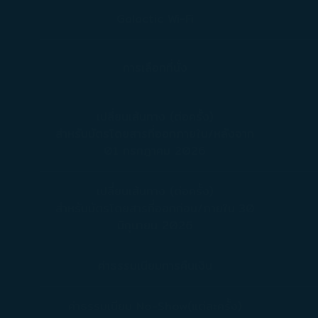
Galactic Wi-Fi
การเลือกที่นั่ง
เปลี่ยนเส้นทาง (ต่อครั้ง)
สำหรับบัตรโดยสารที่ออกภายใน/หลังจาก
01 กรกฎาคม 2026
เปลี่ยนเส้นทาง (ต่อครั้ง)
สำหรับบัตรโดยสารที่ออกก่อน/ภายใน 30
มิถุนายน 2026
ค่าธรรมเนียมการคืนเงิน
ค่าธรรมเนียม No-Show(แต่ละครั้ง)