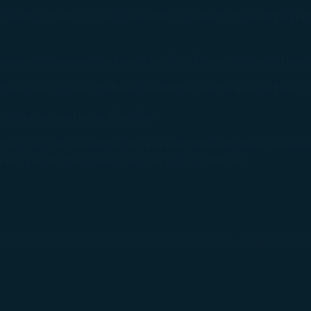
รโดยสาร STARLUX ทางออนไลน์ได้ โปรดติดต่อ "ศูนย์บริการลูก
้นและออกบัตรโดยสารเรียบร้อยแล้วเท่านั้น เนื่องจากรางวัลบัตรโดย
รับเงินบัตรโดยสารอิเล็กทรอนิกส์ที่ได้รับเมื่อทำรายการเสร็จสมบู
ปลายทางของท่านก่อนขึ้นเครื่อง
ติคุ้มครองผู้บริโภคของไต้หวันไม่สามารถใช้ได้กับบัตรโดยสารเครื่อง
รตามกฎการคืนเงินของบัตรโดยสารรางวัล STARLUX
STARLUX
ศูนย์บริการลูกค้า STARLUX
จัดการการเดินทางของฉัน
ค่าธรรมเนีย
หน้าต่างใหม่)
(เปิดในหน้าต่างใหม่)
(เปิดในหน้าต่างใหม่)