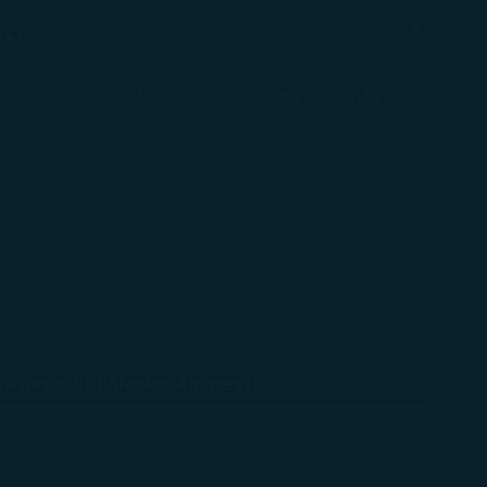
(เปิดในหน้าต่างใหม่)
g
ภาษาที่เลือก
ประเทศไทย / Thailand
(
ภาษาไทย
)
เข้าสู่ระบบ
ในหน้าต่างใหม่)
COSMILE
ความช่วยเหลือ
รสายการบิน (Alaska Airlines)