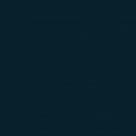
สิทธิ์ในการเลือกที่นั่งล่วงหน้าสำหรับตั๋วเครื่องบิน
ตามระดับบัตรของสมาชิกในวันที่เดินทาง โดยสมาชิก IN
STARLUX ขอสงวนสิทธิ์ในการปรับเปลี่ยนที่นั่งสำหรับ
ในบางเที่ยวบิน ในขณะที่ที่นั่งสำหรับผลิตภัณฑ์ค่าโด
การออกและการใช้รางวัลบัตรโดยสารจะต้องเป็นไปต
เรื่องที่ไม่ครอบคลุมข้างต้นจะอยู่ภายใต้ "เงื่
หมายเหตุสำหรับการแลกรางวัลบัตรโดยสาร STARLUX
นอกเหนือจากหมายเหตุข้างต้น โปรดดูกฎต่อไปนี้สำห
สมาชิกจะต้องเข้าสู่ระบบบัญชี COSMILE เพื่อแล
การแลกรางวัลบัตรโดยสาร STARLUX ทางออนไลน์ไ
โดยสารตามกำหนดการเดินทางที่กล่าวถึงข้างต้นหรือ
หากต้องการแลกรางวัลบัตรโดยสารสำหรับเด็กโดยลำ