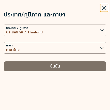
STARLUX
ดู
ปิดวิ
เปิดเป็นแอปพลิเคชัน STARLUX
ประเทศ/ภูมิภาค และภาษา
เอกสารรับรองเที่ยวบิน - STARLUX Airlines มีการโหลดหน้าดังกล่าวแล้ว
ค้นหา
เมนู
ประเทศ / ภูมิภาค
ค้นหา
เอกสารรับรองเที่ยวบิน
ภาษา
เอกสารรับรองเที่ยวบิน
ยืนยัน
เอกสารรับรองการเดินทาง
กรุณาแนบเอกสารสำหรับการยืนยันตัวตนดังต่อไปนี้:
ก. กรอกแบบฟอร์ม "ใบสมัครขอเอกสารรับรองการเดินทาง"
ข. สำเนาหนังสือเดินทางที่มีรูปถ่ายและลายเซ็น
หากท่านเป็นสมาชิก COSMILE โปรดกรอกแบบฟอร์มผ่าน