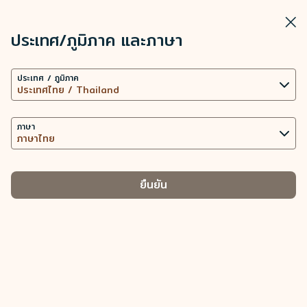
STARLUX
ดู
ปิดวิ
เปิดเป็นแอปพลิเคชัน STARLUX
ประเทศ/ภูมิภาค และภาษา
การตั้งค่าคุกกี้
ค้นหา
เมนู
ประเทศ / ภูมิภาค
เว็บไซต์นี้ใช้เทคโนโลยีคุกกี้ที่จำเป็น (รวมถึงคุกกี้เพื่อการ
ค้นหา
วางแผนการเดินทาง - STARLUX Airlines มีการโหลดหน้าดังกล่าวแล้ว
ทำงานของเว็บไซต์ และคุกกี้เพื่อการวิเคราะห์ข้อมูล) เพื่อ
วางแผนการเดินทาง
การทำงานของเว็บไซต์และแอปพลิเคชัน ตลอดทั้งมอบ
ภาษา
วางแผนการเดินทาง
ประสบการณ์การใช้งานที่ดียิ่งขึ้นให้กับท่าน การใช้คุกกี้
เพิ่มเติม ต่อเมื่อได้รับความยินยอมจากท่านเท่านั้น การใช้
คุกกี้เพื่อเข้าถึง วิเคราะห์ และจัดเก็บข้อมูลการใช้อุปกรณ์
ยืนยัน
ของท่าน และข้อมูลส่วนบุคคลบางประการ รวมถึง Client
ID ที่อยู่ IP ข้อมูลตำแหน่งทางภูมิศาสตร์
สามารถซื้อบัตรโดยสารได้กี่ใบต่อหนึ่งการ
จอง
ของการจัดการประเภทคุกกี้และข้อมูลส่วนบุคคลที่
เกี่ยวข้อง
คุกกี้ที่จำเป็น
สามารถจองบัตรโดยสารได้สูงสุด 9 ใบสำหรับ ต่อหนึ่งการจอง ไม่
รวมบัตรโดยสารสำหรับทารก หากมากกว่านั้นจะต้องทำการแยก
นำเสนอเนื้อหาส่วนบุคคลและยกระดับประสบการณ์การใช้งาน