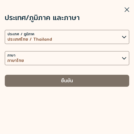
STARLUX
ดู
ปิดวิ
เปิดเป็นแอปพลิเคชัน STARLUX
ประเทศ/ภูมิภาค และภาษา
การตั้งค่าคุกกี้
ค้นหา
เมนู
ประเทศ / ภูมิภาค
เว็บไซต์นี้ใช้เทคโนโลยีคุกกี้ที่จำเป็น (รวมถึงคุกกี้เพื่อการ
ค้นหา
เช็คอิน - STARLUX Airlines มีการโหลดหน้าดังกล่าวแล้ว
ทำงานของเว็บไซต์ และคุกกี้เพื่อการวิเคราะห์ข้อมูล) เพื่อ
เช็คอิน
การทำงานของเว็บไซต์และแอปพลิเคชัน ตลอดทั้งมอบ
ภาษา
เช็คอิน
ประสบการณ์การใช้งานที่ดียิ่งขึ้นให้กับท่าน การใช้คุกกี้
เพิ่มเติม ต่อเมื่อได้รับความยินยอมจากท่านเท่านั้น การใช้
คุกกี้เพื่อเข้าถึง วิเคราะห์ และจัดเก็บข้อมูลการใช้อุปกรณ์
ยืนยัน
ของท่าน และข้อมูลส่วนบุคคลบางประการ รวมถึง Client
ID ที่อยู่ IP ข้อมูลตำแหน่งทางภูมิศาสตร์
ฉันจะสามารถทำการเช็คอินออนไลน์ได้ตอน
ไหน
ของการจัดการประเภทคุกกี้และข้อมูลส่วนบุคคลที่
เกี่ยวข้อง
คุกกี้ที่จำเป็น
หลังจากออกบัตรโดยสารเรียบร้อยแล้ว ท่านสามารถลงทะเบียนใช้
บริการ "เช็คอินอัตโนมัติ" ผ่านเว็บไซต์หรือแอปพลิเคชันของ
นำเสนอเนื้อหาส่วนบุคคลและยกระดับประสบการณ์การใช้งาน