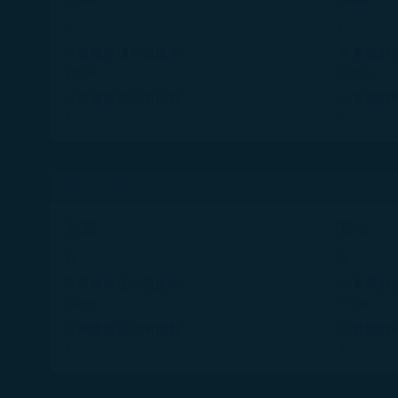
J
C
可累積的哩程數比例
可累積的
175%
150%
可累積的有效航段數
可累積的
1
1
豪華經濟艙
全額
基本
W
R
可累積的哩程數比例
可累積的
125%
115%
可累積的有效航段數
可累積的
1
1