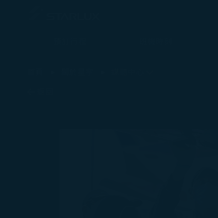
預訂行程
班機時刻
最新消息 - STARLUX Airlines 頁面已載入
首頁
關於星宇
媒體中心
返回