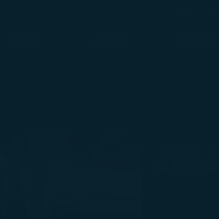
bé
搜尋
搜尋
班機動態
準備啟程
體驗星宇
2022年8月11日
星宇航空擴