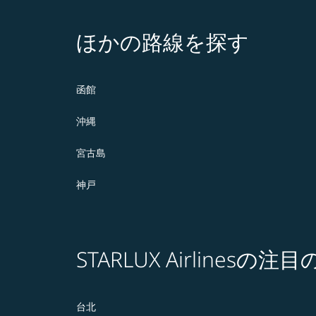
ほかの路線を探す
函館
沖縄
宮古島
神戸
STARLUX Airlines
台北