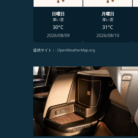
日曜日
月曜日
厚い雲
厚い雲
30°C
31°C
2026/08/09
2026/08/10
提供サイト：
: OpenWeatherMap.org