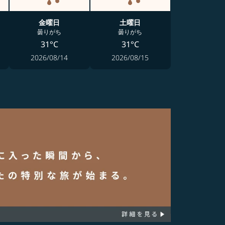
金曜日
土曜日
曇りがち
曇りがち
31°C
31°C
2026/08/14
2026/08/15