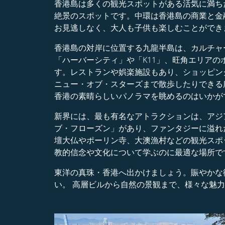
香港島は多くの観光スポットがある活気に満ち
絶景のスポットです。中環は香港島の商業と金
お見逃しなく、大人も子供も楽しむことができ
香港島の対岸に位置する九龍半島は、カルチャ
「ハーバーシティ」や「K11」、旺角エリア
す。レストランや娯楽施設もあり、ショッピン
ニュー・オブ・スターズまで散歩したりできる広
香港の素晴らしいパノラマを眺めるのはいかが
新界には、最も有名なアトラクションは、アジ
ブ・フローズン」があり、ファンタジーに溢れ
壇大仏やポーリン寺、大澳漁村などの観光スポ
教的信念や文化について学ぶのに最適な場所で
東洋の真珠・香港へ出かけましょう。賑やかな
い。 高層ビルから自然の景観まで、様々な魅