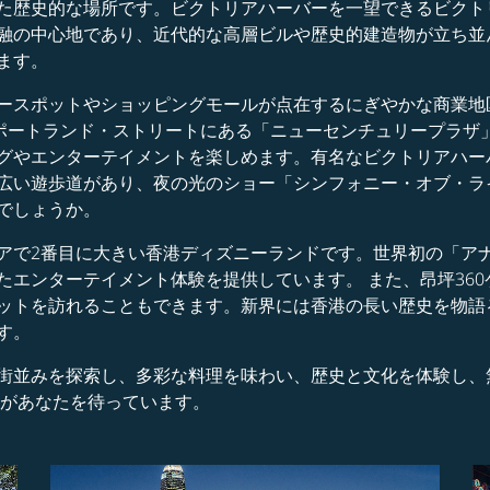
た歴史的な場所です。ビクトリアハーバーを一望できるビクト
融の中心地であり、近代的な高層ビルや歴史的建造物が立ち並
ます。
ースポットやショッピングモールが点在するにぎやかな商業地
のポートランド・ストリートにある「ニューセンチュリープラザ
グやエンターテイメントを楽しめます。有名なビクトリアハー
い遊歩道があり、夜の光のショー「シンフォニー・オブ・ライツ
でしょうか。
アで2番目に大きい香港ディズニーランドです。世界初の「ア
たエンターテイメント体験を提供しています。 また、昂坪36
ットを訪れることもできます。新界には香港の長い歴史を物語
す。
街並みを探索し、多彩な料理を味わい、歴史と文化を体験し、
力があなたを待っています。