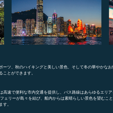
ポーツ、秋のハイキングと美しい景色、そして冬の華やかなお
ることができます。
Rは高速で便利な市内交通を提供し、バス路線はあらゆるエリ
にフェリーが島々を結び、船内からは素晴らしい景色を望むこ
ます。