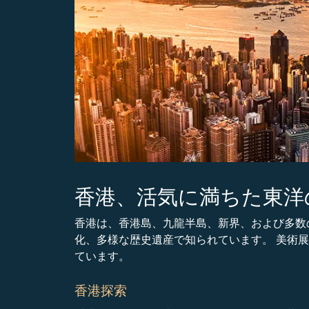
香港、活気に満ちた東洋
香港は、香港島、九龍半島、新界、および多数の
化、多様な歴史遺産で知られています。 美術
ています。
香港探索