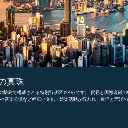
の真珠
離島で構成される特別行政区 (SAR) です。 貿易と国際金
展や音楽公演など幅広い文化・娯楽活動が行われ、東洋と西洋