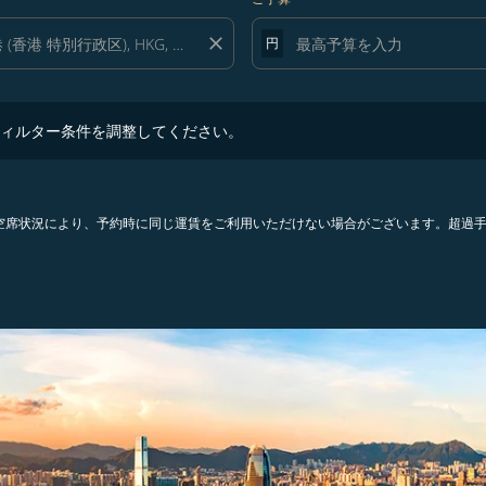
close
円
ター条件を調整してください。
ィルター条件を調整してください。
。空席状況により、予約時に同じ運賃をご利用いただけない場合がございます。超過