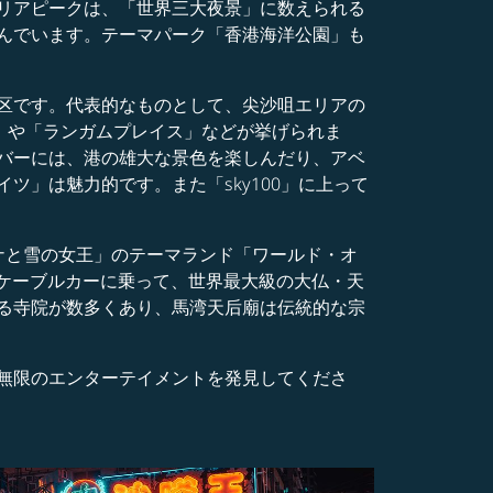
リアピークは、「世界三大夜景」に数えられる
んでいます。テーマパーク「香港海洋公園」も
区です。代表的なものとして、尖沙咀エリアの
」や「ランガムプレイス」などが挙げられま
バーには、港の雄大な景色を楽しんだり、アベ
」は魅力的です。また「sky100」に上って
ナと雪の女王」のテーマランド「ワールド・オ
0ケーブルカーに乗って、世界最大級の大仏・天
る寺院が数多くあり、馬湾天后廟は伝統的な宗
無限のエンターテイメントを発見してくださ