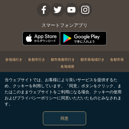
スマートフォンアプリ
|
|
|
|
各地域行き
各都市行き
都市発都市行き
都市発地域行き
各都市発
|
各地域発
© Copyright 2026. STARLUX Airlines Co. Ltd. All rights reserved
当ウェブサイトでは、お客様により良いサービスを提供するた
め、クッキーを利用しています。「同意」ボタンをクリック、ま
たはこのままウェブサイトをご利用になる場合、クッキーの使用
およびプライバシーポリシーに同意いただいたものとみなされま
す。
同意