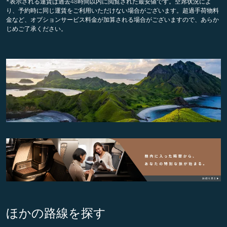
*表示される運賃は過去48時間以内に閲覧された最安値です。空席状況によ
り、予約時に同じ運賃をご利用いただけない場合がございます。超過手荷物料
金など、オプションサービス料金が加算される場合がございますので、あらか
じめご了承ください。
ほかの路線を探す