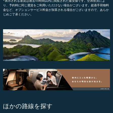
*表示される運賃は過去48時間以内に閲覧された最安値です。空席状況によ
り、予約時に同じ運賃をご利用いただけない場合がございます。超過手荷物料
金など、オプションサービス料金が加算される場合がございますので、あらか
じめご了承ください。
ほかの路線を探す