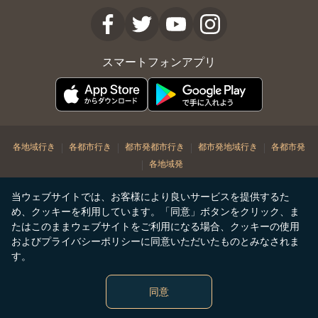
スマートフォンアプリ
|
|
|
|
各地域行き
各都市行き
都市発都市行き
都市発地域行き
各都市発
|
各地域発
© Copyright 2026. STARLUX Airlines Co. Ltd. All rights reserved
当ウェブサイトでは、お客様により良いサービスを提供するた
め、クッキーを利用しています。「同意」ボタンをクリック、ま
たはこのままウェブサイトをご利用になる場合、クッキーの使用
およびプライバシーポリシーに同意いただいたものとみなされま
す。
同意