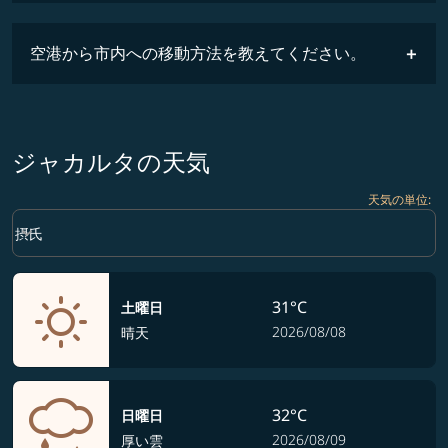
時刻表
空港から市内への移動方法を教えてください。
ジャカルタの天気
天気の単位
:
Weather unit option 摂氏 Selected
keyboard_arrow_down
摂氏
31°C
土曜日
2026/08/08
晴天
32°C
日曜日
2026/08/09
厚い雲