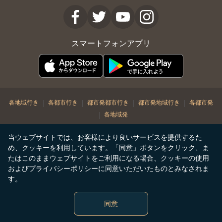
スマートフォンアプリ
|
|
|
|
各地域行き
各都市行き
都市発都市行き
都市発地域行き
各都市発
|
各地域発
© Copyright 2026. STARLUX Airlines Co. Ltd. All rights reserved
当ウェブサイトでは、お客様により良いサービスを提供するた
め、クッキーを利用しています。「同意」ボタンをクリック、ま
たはこのままウェブサイトをご利用になる場合、クッキーの使用
およびプライバシーポリシーに同意いただいたものとみなされま
す。
同意