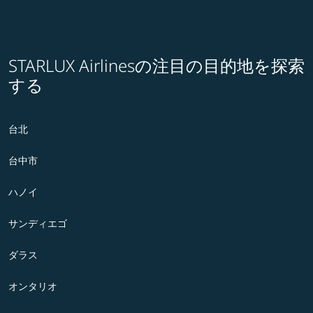
STARLUX Airlinesの注目の目的地を探索
する
台北
台中市
ハノイ
サンディエゴ
ダラス
オンタリオ