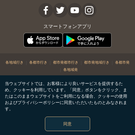
スマートフォンアプリ
|
|
|
|
各地域行き
各都市行き
都市発都市行き
都市発地域行き
各都市発
|
各地域発
© Copyright 2026. STARLUX Airlines Co. Ltd. All rights reserved
当ウェブサイトでは、お客様により良いサービスを提供するた
め、クッキーを利用しています。「同意」ボタンをクリック、ま
たはこのままウェブサイトをご利用になる場合、クッキーの使用
およびプライバシーポリシーに同意いただいたものとみなされま
す。
同意