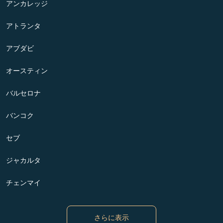
アンカレッジ
アトランタ
アブダビ
オースティン
バルセロナ
バンコク
セブ
ジャカルタ
チェンマイ
さらに表示