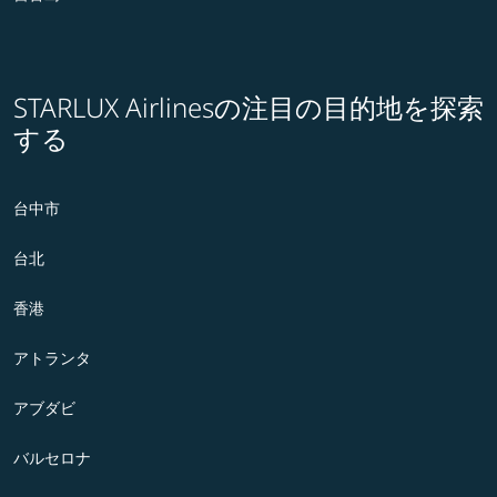
STARLUX Airlinesの注目の目的地を探索
する
台中市
台北
香港
アトランタ
アブダビ
バルセロナ