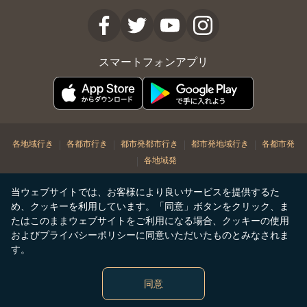
スマートフォンアプリ
|
|
|
|
各地域行き
各都市行き
都市発都市行き
都市発地域行き
各都市発
|
各地域発
© Copyright 2026. STARLUX Airlines Co. Ltd. All rights reserved
当ウェブサイトでは、お客様により良いサービスを提供するた
め、クッキーを利用しています。「同意」ボタンをクリック、ま
たはこのままウェブサイトをご利用になる場合、クッキーの使用
およびプライバシーポリシーに同意いただいたものとみなされま
す。
同意