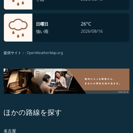
26°C
日曜日
2026/08/16
強い雨
提供サイト：
: OpenWeatherMap.org
ほかの路線を探す
名古屋