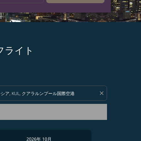
なフライト
い。
close
2026年 10月
2