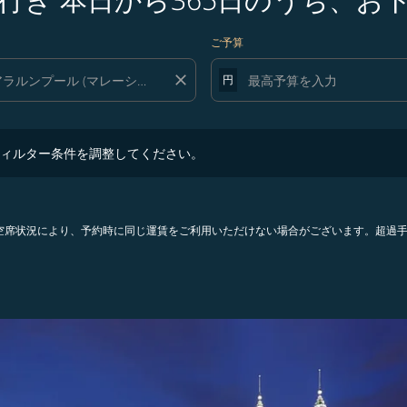
ご予算
close
円
ター条件を調整してください。
ィルター条件を調整してください。
。空席状況により、予約時に同じ運賃をご利用いただけない場合がございます。超過