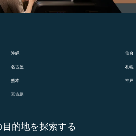
沖縄
仙台
名古屋
札幌
熊本
神戸
宮古島
の注目の目的地を探索する