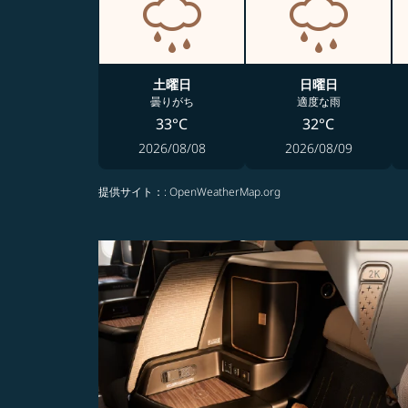
土曜日
日曜日
曇りがち
適度な雨
33°C
32°C
2026/08/08
2026/08/09
提供サイト：
: OpenWeatherMap.org