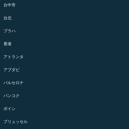
台中市
台北
プラハ
香港
アトランタ
アブダビ
バルセロナ
バンコク
ボイシ
ブリュッセル