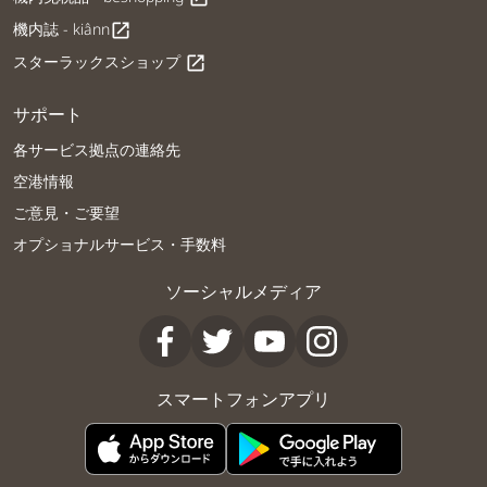
機内誌 - kiânn
open_in_new
スターラックスショップ
open_in_new
サポート
各サービス拠点の連絡先
空港情報
ご意見・ご要望
オプショナルサービス・手数料
ソーシャルメディア
スマートフォンアプリ