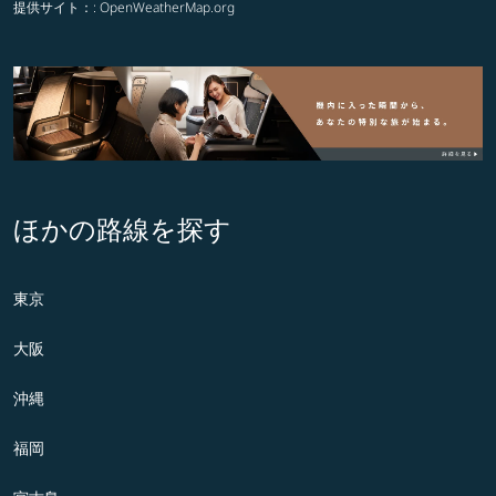
提供サイト：
: OpenWeatherMap.org
ほかの路線を探す
東京
大阪
沖縄
福岡