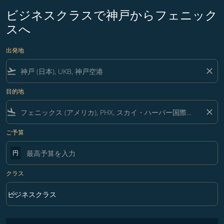
ビジネスクラスで神戸からフェニック
スへ
出発地
flight_takeoff
close
目的地
flight_land
close
ご予算
円
クラス
keyboard_arrow_down
ビジネスクラス
クラス option ビジネスクラス Selected
フィルター条件に一致する運賃はありません。フィルター条件を調整