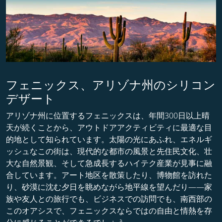
フェニックス、アリゾナ州のシリコン
デザート
アリゾナ州に位置するフェニックスは、年間300日以上晴
天が続くことから、アウトドアアクティビティに最適な目
的地として知られています。太陽の光にあふれ、エネルギ
ッシュなこの街は、現代的な都市の風景と先住民文化、壮
大な自然景観、そして急成長するハイテク産業が見事に融
合しています。アート地区を散策したり、博物館を訪れた
り、砂漠に沈む夕日を眺めながら地平線を望んだり――家
族や友人との旅行でも、ビジネスでの訪問でも、南西部の
このオアシスで、フェニックスならではの自由と情熱を存