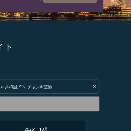
ライト
い。
close
2026年 10月
2