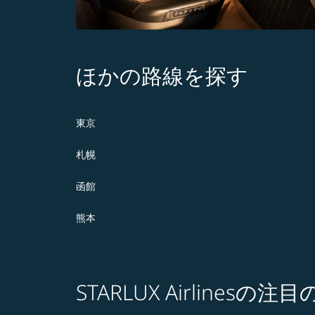
ほかの路線を探す
東京
札幌
函館
熊本
STARLUX Airlines