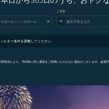
ご予算
close
円
ター条件を調整してください。
ィルター条件を調整してください。
。空席状況により、予約時に同じ運賃をご利用いただけない場合がございます。超過