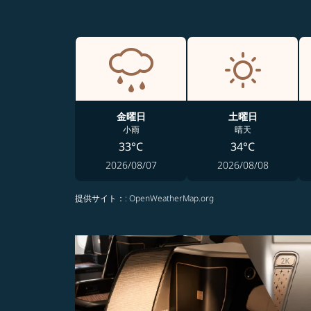
金曜日
土曜日
小雨
晴天
33°C
34°C
2026/08/07
2026/08/08
提供サイト：
: OpenWeatherMap.org