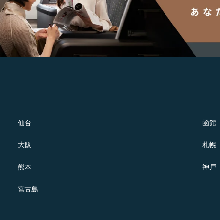
仙台
函館
大阪
札幌
熊本
神戸
宮古島