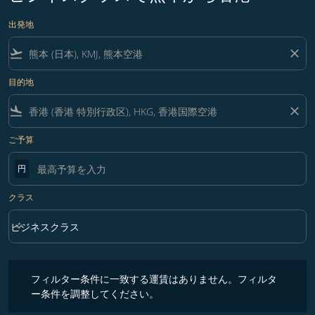
出発地
flight_takeoff
close
目的地
flight_land
close
ご予算
円
クラス
keyboard_arrow_down
ビジネスクラス
クラス option ビジネスクラス Selected
フィルター条件に一致する運賃はありません。フィルター条件を調整
フィルター条件に一致する運賃はありません。フィルタ
ー条件を調整してください。