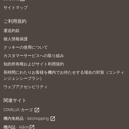
サイトマップ
ご利用規約
運送約款
個人情報保護
クッキーの使用について
カスタマーサービスへの取り組み
知的所有権およびサイト利用規約
長時間にわたりお客様を機内でお待たせする場合の対策（コンティ
ンジェンシープラン）
ウェブアクセシビリティ
関連サイト
STARLUX カーゴ
open_in_new
機内免税品 - béshopping
open_in_new
機内誌 - kiânn
open_in_new