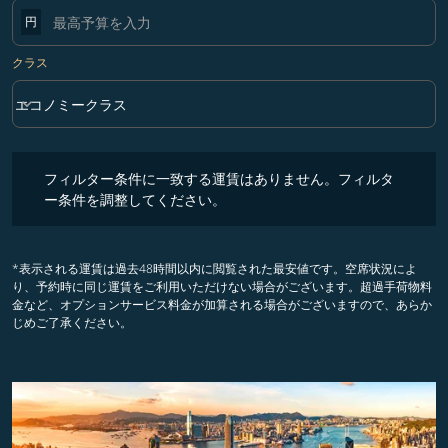
円
クラス
keyboard_arrow_down
エコノミークラス
クラス option エコノミークラス Selected
フィルター条件に一致する運賃はありません。フィルター条件を調整
フィルター条件に一致する運賃はありません。フィルタ
ー条件を調整してください。
*表示される運賃は過去48時間以内に閲覧された最安値です。空席状況によ
り、予約時に同じ運賃をご利用いただけない場合がございます。超過手荷物料
金など、オプションサービス料金が加算される場合がございますので、あらか
じめご了承ください。