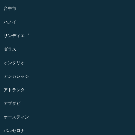
台中市
ハノイ
サンディエゴ
ダラス
オンタリオ
アンカレッジ
アトランタ
アブダビ
オースティン
バルセロナ