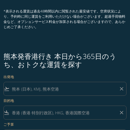
*表示される運賃は過去48時間以内に閲覧された最安値です。空席状況によ
り、予約時に同じ運賃をご利用いただけない場合がございます。超過手荷物料
金など、オプションサービス料金が加算される場合がございますので、あらか
じめご了承ください。
熊本発香港行き 本日から365日のう
ち、おトクな運賃を探す
出発地
flight_takeoff
close
目的地
flight_land
close
ご予算