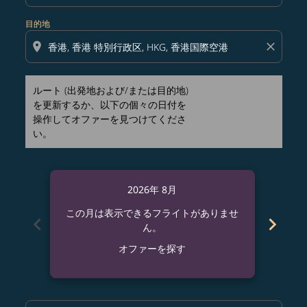
目的地
location_on
close
ルート (出発地および/または目的地)
を更新するか、以下の個々の日付を
操作してオファーを見つけてくださ
い。
2026年 8月
この月は表示できるフライトがありませ
この
chevron_left
chevron_right
ん。
オファーを探す