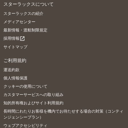
スターラックスについて
スターラックスの紹介
メディアセンター
最新情報・渡航制限規定
採用情報
open_in_new
サイトマップ
ご利用規約
運送約款
個人情報保護
クッキーの使用について
カスタマーサービスへの取り組み
知的所有権およびサイト利用規約
長時間にわたりお客様を機内でお待たせする場合の対策（コンティ
ンジェンシープラン）
ウェブアクセシビリティ