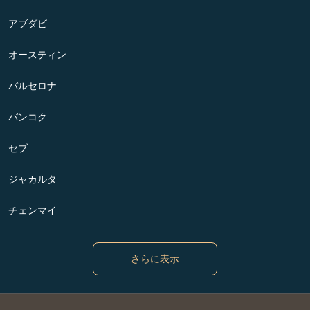
アブダビ
オースティン
バルセロナ
バンコク
セブ
ジャカルタ
チェンマイ
さらに表示