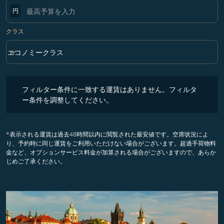
円
クラス
keyboard_arrow_down
エコノミークラス
クラス option エコノミークラス Selected
フィルター条件に一致する運賃はありません。フィルター条件を調整
フィルター条件に一致する運賃はありません。フィルタ
ー条件を調整してください。
*表示される運賃は過去48時間以内に閲覧された最安値です。空席状況によ
り、予約時に同じ運賃をご利用いただけない場合がございます。超過手荷物料
金など、オプションサービス料金が加算される場合がございますので、あらか
じめご了承ください。