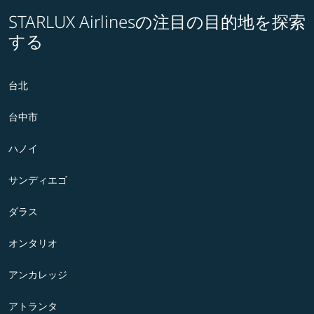
STARLUX Airlinesの注目の目的地を探索
する
台北
台中市
ハノイ
サンディエゴ
ダラス
オンタリオ
アンカレッジ
アトランタ