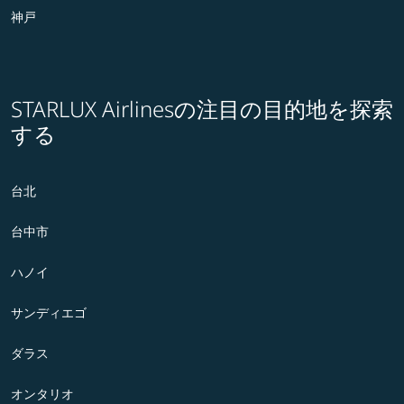
神戸
STARLUX Airlinesの注目の目的地を探索
する
台北
台中市
ハノイ
サンディエゴ
ダラス
オンタリオ