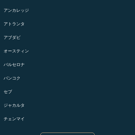
アンカレッジ
アトランタ
アブダビ
オースティン
バルセロナ
バンコク
セブ
ジャカルタ
チェンマイ