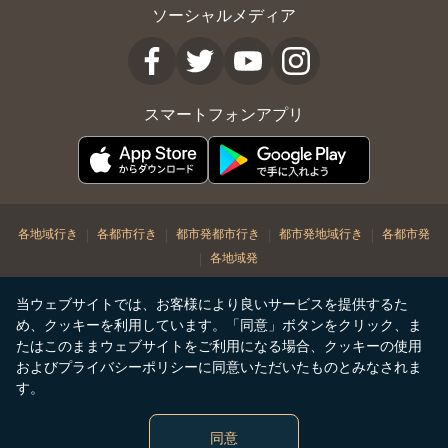
ソーシャルメディア
スマートフォンアプリ
|
|
|
|
各地域行き
各都市行き
都市発都市行き
都市発地域行き
各都市発
|
各地域発
© Copyright 2026. STARLUX Airlines Co. Ltd. All rights reserved
当ウェブサイトでは、お客様により良いサービスを提供するた
め、クッキーを利用しています。「同意」ボタンをクリック、ま
たはこのままウェブサイトをご利用になる場合、クッキーの使用
およびプライバシーポリシーに同意いただいたものとみなされま
す。
同意