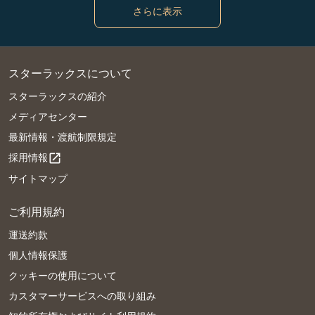
さらに表示
スターラックスについて
スターラックスの紹介
メディアセンター
最新情報・渡航制限規定
採用情報
open_in_new
サイトマップ
ご利用規約
運送約款
個人情報保護
クッキーの使用について
カスタマーサービスへの取り組み