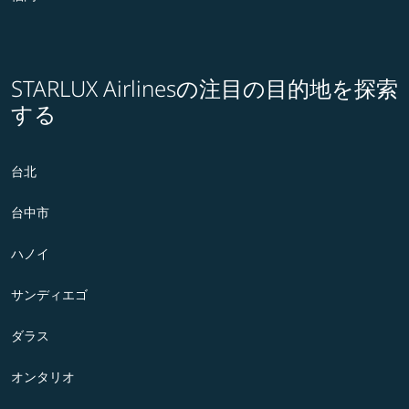
STARLUX Airlinesの注目の目的地を探索
する
台北
台中市
ハノイ
サンディエゴ
ダラス
オンタリオ