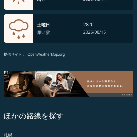
28°C
土曜日
2026/08/15
厚い雲
提供サイト：
: OpenWeatherMap.org
ほかの路線を探す
札幌