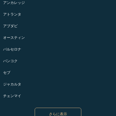
アンカレッジ
アトランタ
アブダビ
オースティン
バルセロナ
バンコク
セブ
ジャカルタ
チェンマイ
さらに表示