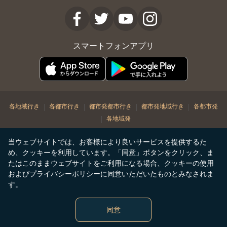
スマートフォンアプリ
|
|
|
|
各地域行き
各都市行き
都市発都市行き
都市発地域行き
各都市発
|
各地域発
© Copyright 2026. STARLUX Airlines Co. Ltd. All rights reserved
当ウェブサイトでは、お客様により良いサービスを提供するた
め、クッキーを利用しています。「同意」ボタンをクリック、ま
たはこのままウェブサイトをご利用になる場合、クッキーの使用
およびプライバシーポリシーに同意いただいたものとみなされま
す。
同意