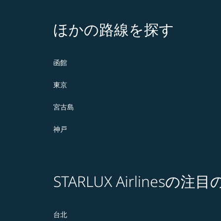
ほかの路線を探す
函館
東京
宮古島
神戸
STARLUX Airlines
台北