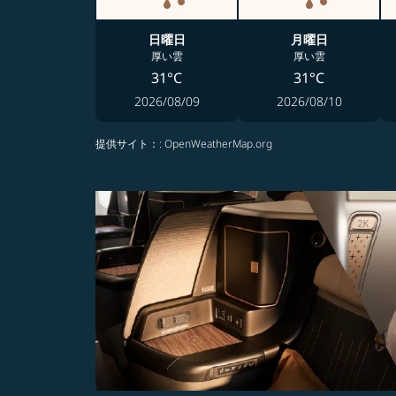
日曜日
月曜日
厚い雲
厚い雲
31°C
31°C
2026/08/09
2026/08/10
提供サイト：
: OpenWeatherMap.org