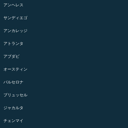
アンヘレス
サンディエゴ
アンカレッジ
アトランタ
アブダビ
オースティン
バルセロナ
ブリュッセル
ジャカルタ
チェンマイ