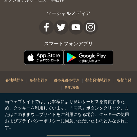
ソーシャルメディア
スマートフォンアプリ
|
|
|
|
各地域行き
各都市行き
都市発都市行き
都市発地域行き
各都市発
|
各地域発
© Copyright 2026. STARLUX Airlines Co. Ltd. All rights reserved
当ウェブサイトでは、お客様により良いサービスを提供するた
め、クッキーを利用しています。「同意」ボタンをクリック、ま
たはこのままウェブサイトをご利用になる場合、クッキーの使用
およびプライバシーポリシーに同意いただいたものとみなされま
す。