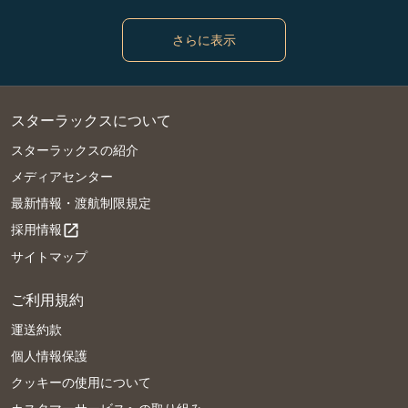
さらに表示
スターラックスについて
スターラックスの紹介
メディアセンター
最新情報・渡航制限規定
採用情報
open_in_new
サイトマップ
ご利用規約
運送約款
個人情報保護
クッキーの使用について