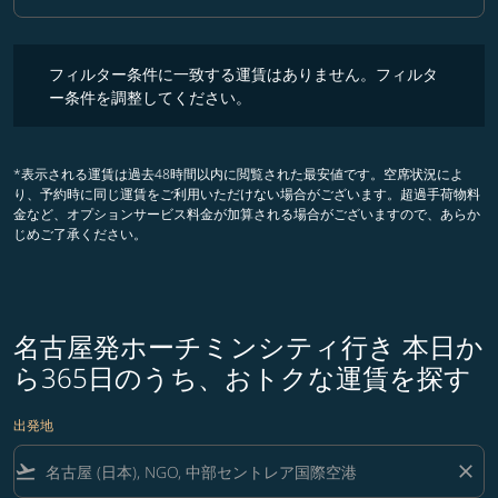
クラス option ビジネスクラス Selected
フィルター条件に一致する運賃はありません。フィルター条件を調整
フィルター条件に一致する運賃はありません。フィルタ
ー条件を調整してください。
*表示される運賃は過去48時間以内に閲覧された最安値です。空席状況によ
り、予約時に同じ運賃をご利用いただけない場合がございます。超過手荷物料
金など、オプションサービス料金が加算される場合がございますので、あらか
じめご了承ください。
名古屋発ホーチミンシティ行き 本日か
ら365日のうち、おトクな運賃を探す
出発地
flight_takeoff
close