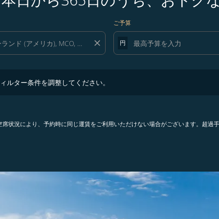
ご予算
close
円
ター条件を調整してください。
ィルター条件を調整してください。
。空席状況により、予約時に同じ運賃をご利用いただけない場合がございます。超過