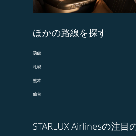
ほかの路線を探す
函館
札幌
熊本
仙台
STARLUX Airlines