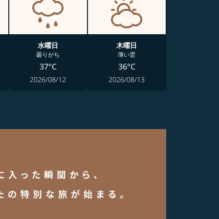
水曜日
木曜日
曇りがち
薄い雲
37°C
36°C
2026/08/12
2026/08/13