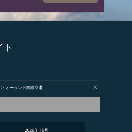
ライト
い。
close
2026年 10月
2