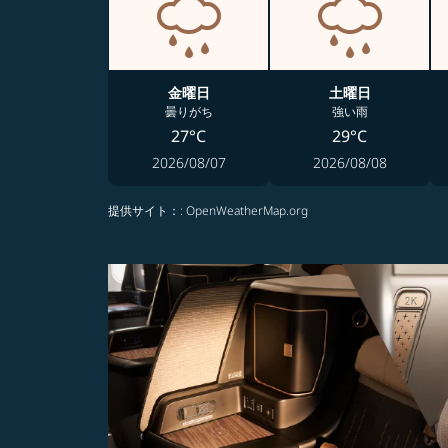
金曜日
土曜日
曇りがち
強い雨
27°C
29°C
2026/08/07
2026/08/08
提供サイト：
: OpenWeatherMap.org