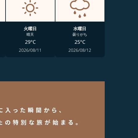
火曜日
水曜日
晴天
曇りがち
29°C
25°C
2026/08/11
2026/08/12