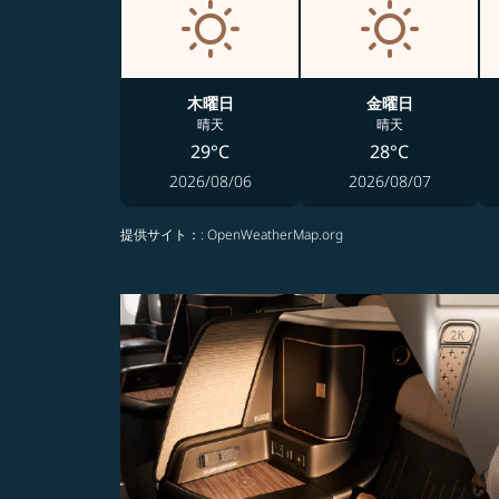
木曜日
金曜日
晴天
晴天
29°C
28°C
2026/08/06
2026/08/07
提供サイト：
: OpenWeatherMap.org