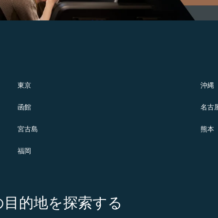
東京
沖縄
函館
名古
宮古島
熊本
福岡
の注目の目的地を探索する