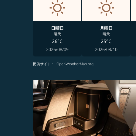
日曜日
月曜日
晴天
晴天
26°C
25°C
2026/08/09
2026/08/10
提供サイト：
: OpenWeatherMap.org