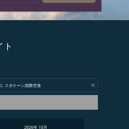
ライト
い。
close
2026年 10月
2