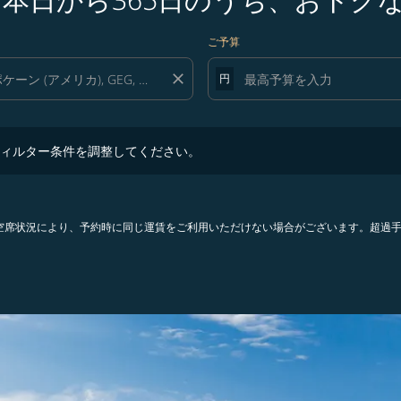
ご予算
close
円
ター条件を調整してください。
ィルター条件を調整してください。
。空席状況により、予約時に同じ運賃をご利用いただけない場合がございます。超過