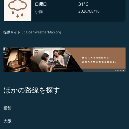
31°C
日曜日
2026/08/16
小雨
提供サイト：
: OpenWeatherMap.org
ほかの路線を探す
函館
大阪