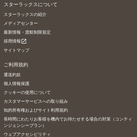
スターラックスについて
スターラックスの紹介
メディアセンター
最新情報・渡航制限規定
採用情報
open_in_new
サイトマップ
ご利用規約
運送約款
個人情報保護
クッキーの使用について
カスタマーサービスへの取り組み
知的所有権およびサイト利用規約
長時間にわたりお客様を機内でお待たせする場合の対策（コンティ
ンジェンシープラン）
ウェブアクセシビリティ