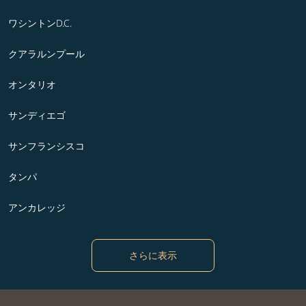
ワシントンD.C.
クアラルンプール
オンタリオ
サンディエゴ
サンフランシスコ
タンパ
アンカレッジ
さらに表示