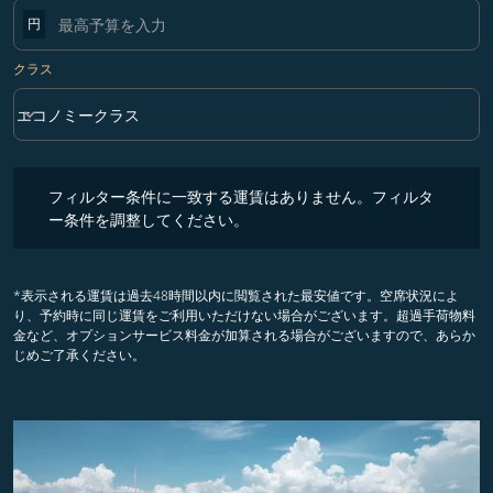
円
クラス
keyboard_arrow_down
エコノミークラス
クラス option エコノミークラス Selected
フィルター条件に一致する運賃はありません。フィルター条件を調整
フィルター条件に一致する運賃はありません。フィルタ
ー条件を調整してください。
*表示される運賃は過去48時間以内に閲覧された最安値です。空席状況によ
り、予約時に同じ運賃をご利用いただけない場合がございます。超過手荷物料
金など、オプションサービス料金が加算される場合がございますので、あらか
じめご了承ください。