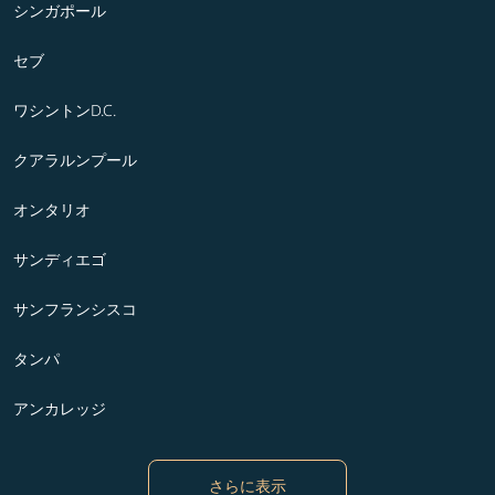
シンガポール
セブ
ワシントンD.C.
クアラルンプール
オンタリオ
サンディエゴ
サンフランシスコ
タンパ
アンカレッジ
さらに表示