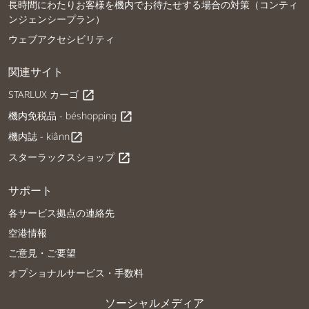
長時間にわたりお客様を機内でお待たせする場合の対策（コンティ
ンジェンシープラン）
ウェブアクセシビリティ
関連サイト
STARLUX カーゴ
open_in_new
機内免税品 - béshopping
open_in_new
機内誌 - kiânn
open_in_new
スターラックスショップ
open_in_new
サポート
各サービス拠点の連絡先
空港情報
ご意見・ご要望
オプショナルサービス・手数料
ソーシャルメディア