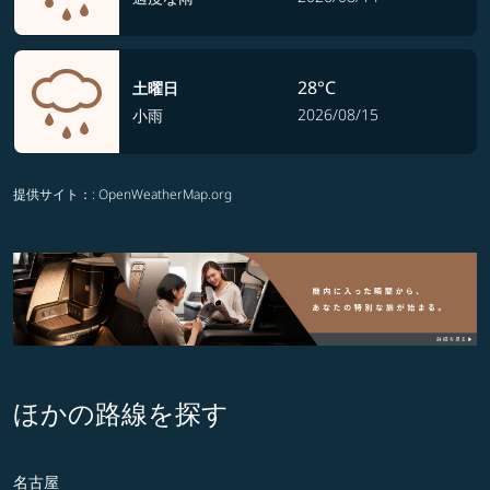
28°C
土曜日
2026/08/15
小雨
提供サイト：
: OpenWeatherMap.org
ほかの路線を探す
名古屋