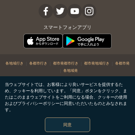
スマートフォンアプリ
|
|
|
|
各地域行き
各都市行き
都市発都市行き
都市発地域行き
各都市発
|
各地域発
© Copyright 2026. STARLUX Airlines Co. Ltd. All rights reserved
当ウェブサイトでは、お客様により良いサービスを提供するた
め、クッキーを利用しています。「同意」ボタンをクリック、ま
たはこのままウェブサイトをご利用になる場合、クッキーの使用
およびプライバシーポリシーに同意いただいたものとみなされま
す。
同意